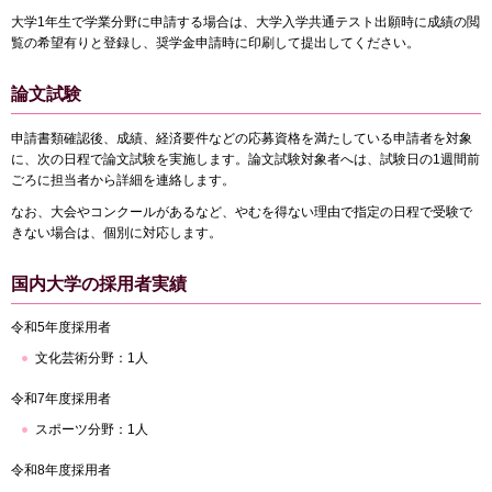
大学1年生で学業分野に申請する場合は、大学入学共通テスト出願時に成績の閲
覧の希望有りと登録し、奨学金申請時に印刷して提出してください。
論文試験
申請書類確認後、成績、経済要件などの応募資格を満たしている申請者を対象
に、次の日程で論文試験を実施します。論文試験対象者へは、試験日の1週間前
ごろに担当者から詳細を連絡します。
なお、大会やコンクールがあるなど、やむを得ない理由で指定の日程で受験で
きない場合は、個別に対応します。
国内大学の採用者実績
令和5年度採用者
文化芸術分野：1人
令和7年度採用者
スポーツ分野：1人
令和8年度採用者