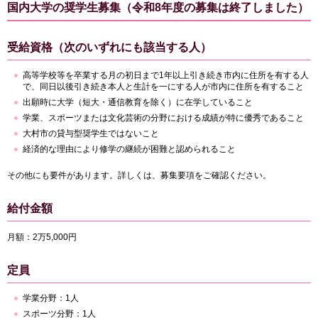
国内大学の奨学生募集（令和8年度の募集は終了しました）
受給資格（次のいずれにも該当する人）
高等学校等を卒業する月の初日まで1年以上引き続き市内に住所を有する人
で、同日以後引き続き本人と生計を一にする人が市内に住所を有すること
出願時に大学（短大・通信教育を除く）に在学していること
学業、スポーツまたは文化芸術の分野における成績が特に優秀であること
大村市の貸与型奨学生ではないこと
経済的な理由により修学の継続が困難と認められること
その他にも要件があります。詳しくは、募集要項をご確認ください。
給付金額
月額：2万5,000円
定員
学業分野：1人
スポーツ分野：1人