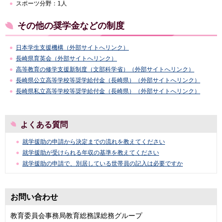
スポーツ分野：1人
その他の奨学金などの制度
日本学生支援機構（外部サイトへリンク）
長崎県育英会（外部サイトへリンク）
高等教育の修学支援新制度（文部科学省）（外部サイトへリンク）
長崎県公立高等学校等奨学給付金（長崎県）​​​​（外部サイトへリンク）
長崎県私立高等学校等奨学給付金（長崎県）（外部サイトへリンク）
よくある質問
就学援助の申請から決定までの流れを教えてください
就学援助が受けられる年収の基準を教えてください
就学援助の申請で、別居している世帯員の記入は必要ですか
お問い合わせ
教育委員会事務局教育総務課総務グループ