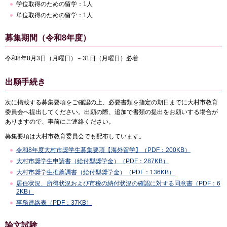
学位取得のための留学：1人
単位取得のための留学：1人
募集期間（令和8年度）
令和8年8月3日（月曜日）～31日（月曜日）必着
出願手続き
次に掲載する募集要項をご確認の上、必要書類を指定の期日までに大村市教育
委員会へ提出してください。出願の際、追加で書類の提出をお願いする場合が
ありますので、事前にご連絡ください。
募集要項は大村市教育委員会でも配布しています。
令和8年度大村市奨学生募集要項【海外留学】（PDF：200KB）
大村市奨学生申請書（給付型奨学金）（PDF：287KB）
大村市奨学生推薦調書（給付型奨学金）（PDF：136KB）
居住状況、所得状況および市税の納付状況の確認に対する同意書（PDF：6
2KB）
事務連絡表（PDF：37KB）
論文試験