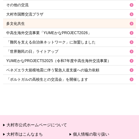
その他の交流
大村市国際交流プラザ
多文化共生
中高生海外交流事業「YUMEかなPROJECT2026」
「難民を支える自治体ネットワーク」に加盟しました
「世界難民の日」ライトアップ
YUMEかなPROJECTS2025（令和7年度中高生海外交流事業）
ベネズエラ大規模地震に伴う緊急人道支援への協力依頼
「ポルトガルの高校生との交流会」を開催します
大村市公式ホームページについて
大村市はこんなまち
個人情報の取り扱い