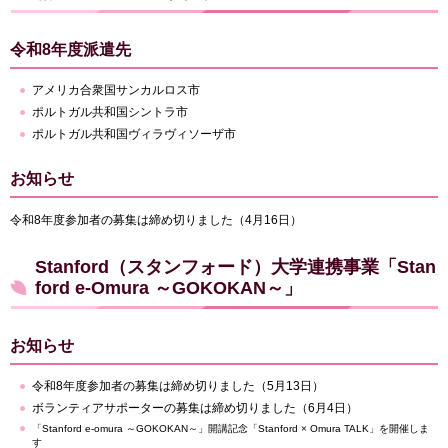
令和8年度派遣先
アメリカ合衆国サンカルロス市
ポルトガル共和国シントラ市
ポルトガル共和国ヴィラヴィソーザ市
お知らせ
令和8年度参加者の募集は締め切りました（4月16日）
Stanford（スタンフォード）大学連携事業「Stan
ford e-Omura ～GOKOKAN～」
お知らせ
令和8年度参加者の募集は締め切りました（5月13日）
ボランティアサポーターの募集は締め切りました（6月4日）
「Stanford e-omura ～GOKOKAN～」開講記念「Stanford × Omura TALK」を開催しま
す