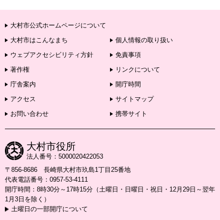
大村市公式ホームページについて
大村市はこんなまち
個人情報の取り扱い
ウェブアクセシビリティ方針
免責事項
著作権
リンクについて
庁舎案内
開庁時間
アクセス
サイトマップ
お問い合わせ
携帯サイト
大村市役所
法人番号：5000020422053
〒856-8686 長崎県大村市玖島1丁目25番地
代表電話番号：0957-53-4111
開庁時間：8時30分～17時15分（土曜日・日曜日・祝日・12月29日～翌年
1月3日を除く）
土曜日の一部開庁について