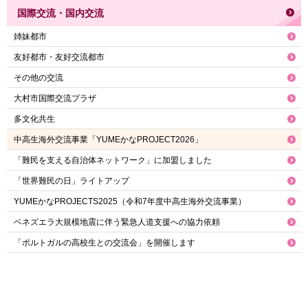
国際交流・国内交流
姉妹都市
友好都市・友好交流都市
その他の交流
大村市国際交流プラザ
多文化共生
中高生海外交流事業「YUMEかなPROJECT2026」
「難民を支える自治体ネットワーク」に加盟しました
「世界難民の日」ライトアップ
YUMEかなPROJECTS2025（令和7年度中高生海外交流事業）
ベネズエラ大規模地震に伴う緊急人道支援への協力依頼
「ポルトガルの高校生との交流会」を開催します