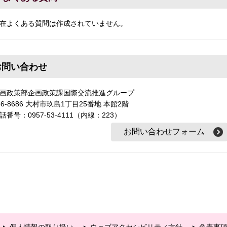
在よくある質問は作成されていません。
お問い合わせ
画政策部企画政策課国際交流推進グループ
56-8686 大村市玖島1丁目25番地 本館2階
話番号：0957-53-4111（内線：223）