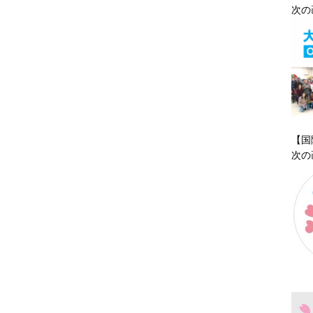
次の
【国
次の