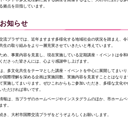
る拠点を目指しています。
お知らせ
交流プラザでは、近年ますます多様化する地域社会の状況を踏まえ、令
共生の取り組みをより一層充実させていきたいと考えています。
ため、事業内容を見直し、現在実施している定期講座・イベントは令和
くださった皆さんには、心より感謝申し上げます。
は、多文化共生をテーマとした講座・イベントを中心に展開してまいり
や国際理解を深める企画は実施回数、実施内容を見直すこととはなりま
て実施してまいります。ぜひこれからもご参加いただき、多様な文化や
いただければ幸いです。
情報は、当プラザのホームページやインスタグラムのほか、市ホームペ
ます。
続き、大村市国際交流プラザをどうぞよろしくお願いします。