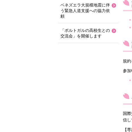
ベネズエラ大規模地震に伴
う緊急人道支援への協力依
頼
「ポルトガルの高校生との
交流会」を開催します
規約
参加
国際
信し
【専