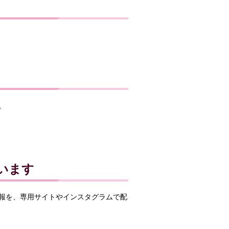
。
います
報を、専用サイトやインスタグラムで配