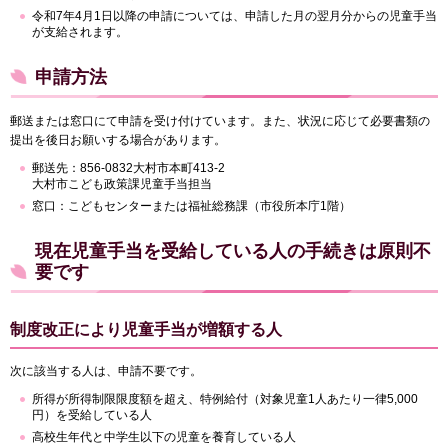
令和7年4月1日以降の申請については、申請した月の翌月分からの児童手当
が支給されます。
申請方法
郵送または窓口にて申請を受け付けています。また、状況に応じて必要書類の
提出を後日お願いする場合があります。
郵送先：856-0832大村市本町413-2
大村市こども政策課児童手当担当
窓口：こどもセンターまたは福祉総務課（市役所本庁1階）
現在児童手当を受給している人の手続きは原則不
要です
制度改正により児童手当が増額する人
次に該当する人は、申請不要です。
所得が所得制限限度額を超え、特例給付（対象児童1人あたり一律5,000
円）を受給している人
高校生年代と中学生以下の児童を養育している人