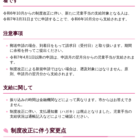
着です
令和6年10月からの制度改正に伴い、新たに児童手当の支給対象となる人は、
令和7年3月31日までに申請することで、令和6年10月分から支給されます。
注意事項
郵送申請の場合、到着日をもって請求日（受付日）と取り扱います。期間
に余裕を持ってご提出ください。
令和7年4月1日以降の申請は、申請月の翌月分からの児童手当が支給されま
す。
制度改正による新規申請ではない場合は、遡及対象にはなりません。原
則、申請月の翌月分から支給されます。
支給に関して
振り込みの時間は金融機関などによって異なります。市からはお答えでき
ません。
制度改正に伴い、支払通知書（ハガキ）は廃止となりました。児童手当の
支給状況は通帳記入などによりご確認ください。
制度改正に伴う変更点