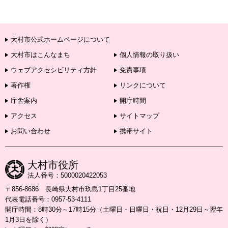
大村市公式ホームページについて
大村市はこんなまち
個人情報の取り扱い
ウェブアクセシビリティ方針
免責事項
著作権
リンクについて
庁舎案内
開庁時間
アクセス
サイトマップ
お問い合わせ
携帯サイト
大村市役所
法人番号：5000020422053
〒856-8686 長崎県大村市玖島1丁目25番地
代表電話番号：0957-53-4111
開庁時間：8時30分～17時15分（土曜日・日曜日・祝日・12月29日～翌年
1月3日を除く）