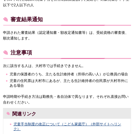
以下で2人以下の人
審査結果通知
申請された審査結果（認定通知書・額改定通知書等）は、受給資格の審査後、
順次通知します。
注意事項
次に該当する人は、大村市では手続きできません。
児童の保護者のうち、主たる生計維持者（所得の高い人）が公務員の場合
児童の住民票は大村市にあるが、主たる生計維持者の住民票が大村市外に
ある場合
申請時期や手続き方法は勤務先・各自治体で異なります。それぞれ直接お問い
合わせください。
関連リンク
児童手当制度の改正について（こども家庭庁）（外部サイトへリン
ク）