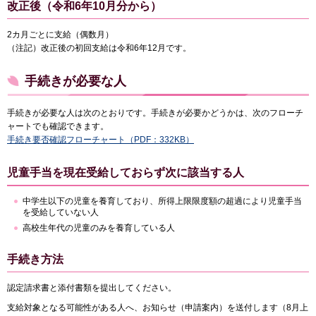
改正後（令和6年10月分から）
2カ月ごとに支給（偶数月）
（注記）改正後の初回支給は令和6年12月です。
手続きが必要な人
手続きが必要な人は次のとおりです。手続きが必要かどうかは、次のフローチ
ャートでも確認できます。
手続き要否確認フローチャート（PDF：332KB）
児童手当を現在受給しておらず次に該当する人
中学生以下の児童を養育しており、所得上限限度額の超過により児童手当
を受給していない人
高校生年代の児童のみを養育している人
手続き方法
認定請求書と添付書類を提出してください。
支給対象となる可能性がある人へ、お知らせ（申請案内）を送付します（8月上