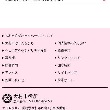
大村市公式ホームページについて
大村市はこんなまち
個人情報の取り扱い
ウェブアクセシビリティ方針
免責事項
著作権
リンクについて
庁舎案内
開庁時間
アクセス
サイトマップ
お問い合わせ
携帯サイト
大村市役所
法人番号：5000020422053
〒856-8686 長崎県大村市玖島1丁目25番地