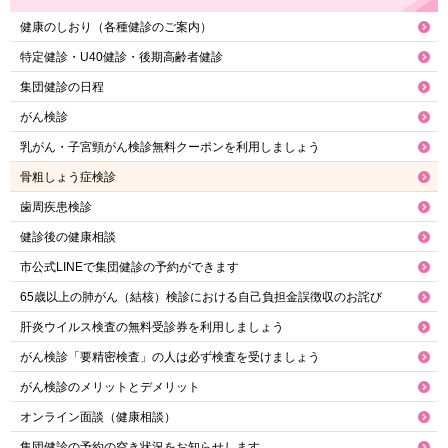
健康のしおり（各種健診のご案内）
特定健診・U40健診・後期高齢者健診
集団健診の日程
がん検診
乳がん・子宮頸がん検診無料クーポンを利用しましょう
骨粗しょう症検診
歯周疾患検診
健診後の健康相談
市公式LINEで集団健診の予約ができます
65歳以上の肺がん（結核）検診における自己負担金誤徴収のお詫び
肝炎ウイルス検査の無料受診券を利用しましょう
がん検診「要精密検査」の人は必ず検査を受けましょう
がん検診のメリットとデメリット
オンライン面談（健康相談）
集団健診の予約の空き状況をお知らせします