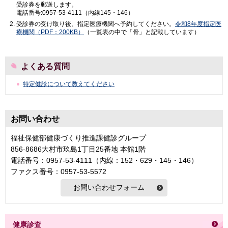
受診券を郵送します。
電話番号:0957-53-4111（内線145・146）
受診券の受け取り後、指定医療機関へ予約してください。
令和8年度指定医
療機関（PDF：200KB）
（一覧表の中で「骨」と記載しています）
よくある質問
特定健診について教えてください
お問い合わせ
福祉保健部健康づくり推進課健診グループ
856-8686大村市玖島1丁目25番地 本館1階
電話番号：0957-53-4111（内線：152・629・145・146）
ファクス番号：0957-53-5572
健康診査