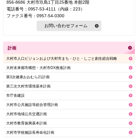
856-8686 大村市玖島1丁目25番地 本館2階
電話番号：0957-53-4111（内線：223）
ファクス番号：0957-54-0300
計画
大村市人口ビジョンおよび大村市まち・ひと・しごと創生総合戦略
大村未来都市構想・大村市DX推進計画
第3次健康おおむら21計画
第三次大村市環境基本計画
市庁舎建設
大村市公共施設等総合管理計画
大村市地域公共交通計画
大村市教育振興基本計画
大村市学校施設長寿命化計画