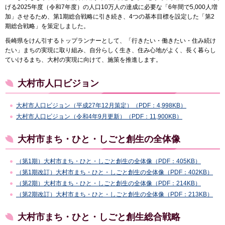
げる2025年度（令和7年度）の人口10万人の達成に必要な「6年間で5,000人増
加」させるため、第1期総合戦略に引き続き、4つの基本目標を設定した「第2
期総合戦略」を策定しました。
長崎県をけん引するトップランナーとして、「行きたい・働きたい・住み続け
たい」まちの実現に取り組み、自分らしく生き、住み心地がよく、長く暮らし
ていけるまち、大村の実現に向けて、施策を推進します。
大村市人口ビジョン
大村市人口ビジョン（平成27年12月策定）（PDF：4,998KB）
大村市人口ビジョン（令和4年9月更新）（PDF：11,900KB）
大村市まち・ひと・しごと創生の全体像
（第1期）大村市まち・ひと・しごと創生の全体像（PDF：405KB）
（第1期改訂）大村市まち・ひと・しごと創生の全体像（PDF：402KB）
（第2期）大村市まち・ひと・しごと創生の全体像（PDF：214KB）
（第2期改訂）大村市まち・ひと・しごと創生の全体像（PDF：213KB）
大村市まち・ひと・しごと創生総合戦略