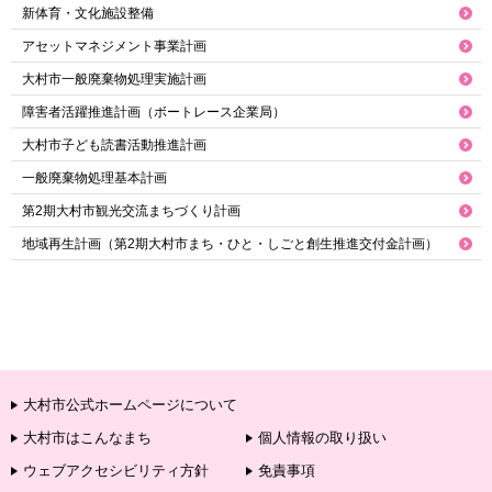
新体育・文化施設整備
アセットマネジメント事業計画
大村市一般廃棄物処理実施計画
障害者活躍推進計画（ボートレース企業局）
大村市子ども読書活動推進計画
一般廃棄物処理基本計画
第2期大村市観光交流まちづくり計画
地域再生計画（第2期大村市まち・ひと・しごと創生推進交付金計画）
大村市公式ホームページについて
大村市はこんなまち
個人情報の取り扱い
ウェブアクセシビリティ方針
免責事項