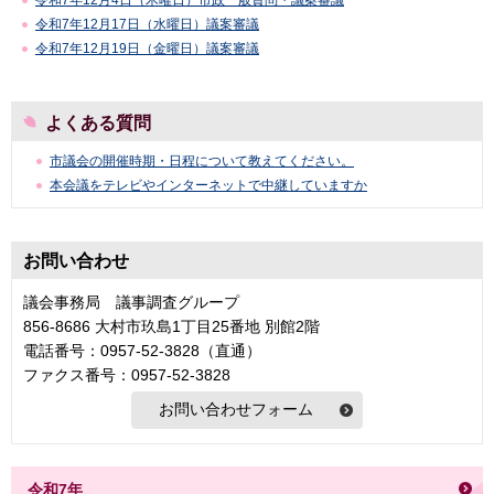
令和7年12月4日（木曜日）市政一般質問・議案審議
令和7年12月17日（水曜日）議案審議
令和7年12月19日（金曜日）議案審議
よくある質問
市議会の開催時期・日程について教えてください。
本会議をテレビやインターネットで中継していますか
お問い合わせ
議会事務局 議事調査グループ
856-8686 大村市玖島1丁目25番地 別館2階
電話番号：0957-52-3828（直通）
ファクス番号：0957-52-3828
令和7年