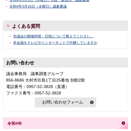
令和4年3月3日（木曜日）市政一般質問・議案審議
令和4年3月16日（水曜日）議案審議
よくある質問
市議会の開催時期・日程について教えてください。
本会議をテレビやインターネットで中継していますか
お問い合わせ
議会事務局 議事調査グループ
856-8686 大村市玖島1丁目25番地 別館2階
電話番号：0957-52-3828（直通）
ファクス番号：0957-52-3828
令和4年