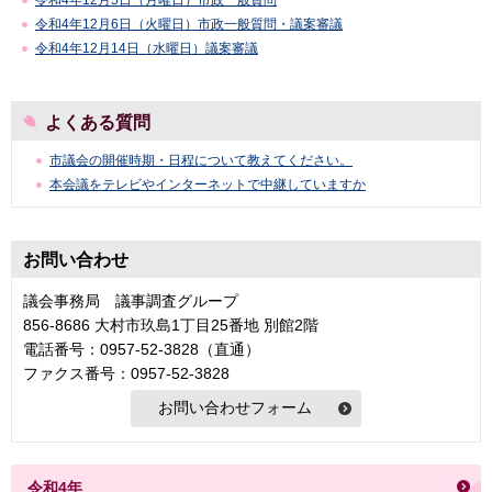
令和4年12月5日（月曜日）市政一般質問
令和4年12月6日（火曜日）市政一般質問・議案審議
令和4年12月14日（水曜日）議案審議
よくある質問
市議会の開催時期・日程について教えてください。
本会議をテレビやインターネットで中継していますか
お問い合わせ
議会事務局 議事調査グループ
856-8686 大村市玖島1丁目25番地 別館2階
電話番号：0957-52-3828（直通）
ファクス番号：0957-52-3828
令和4年