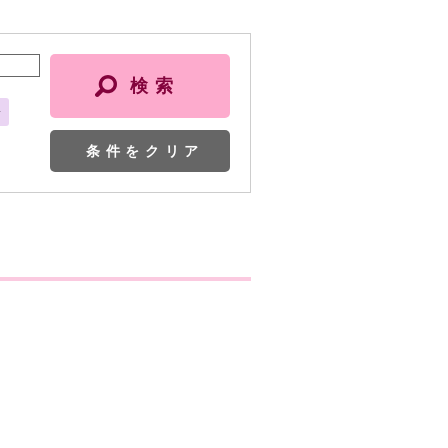
会
条件をクリア