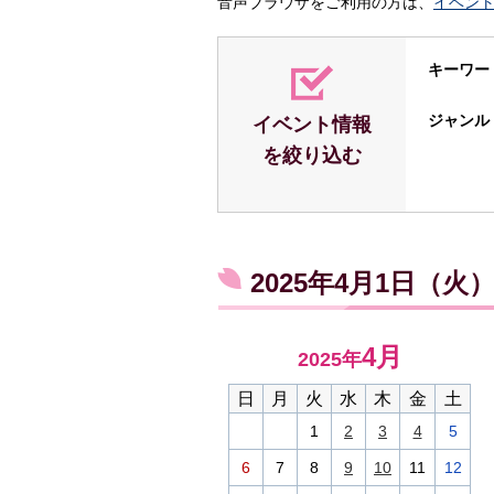
音声ブラウザをご利用の方は、
イベン
キーワー
ジャンル
イベント情報
を絞り込む
2025年4月1日（
4月
2025年
日
月
火
水
木
金
土
1
2
3
4
5
6
7
8
9
10
11
12