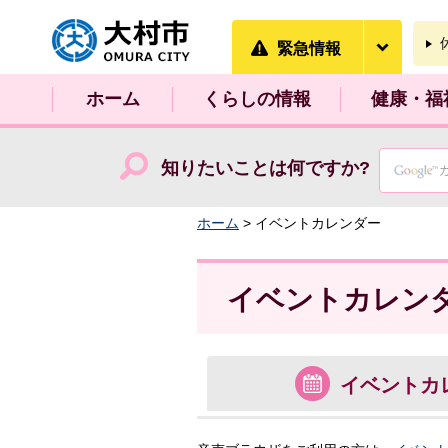
大村市
緊急情
緊急情報
ホーム
くらしの情報
健康・福
知りたいことは何ですか?
ホーム
> イベントカレンダー
イベントカレン
イベント
カ