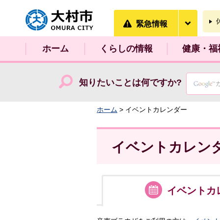
大村市
緊急情
緊急情報
ホーム
くらしの情報
健康・福
知りたいことは何ですか?
ホーム
> イベントカレンダー
イベントカレン
イベント
カ