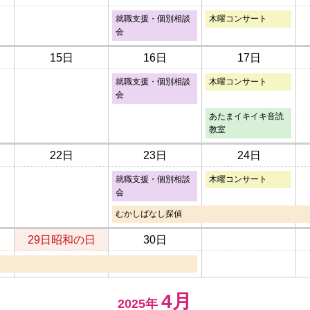
就職支援・個別相談
木曜コンサート
会
15日
16日
17日
就職支援・個別相談
木曜コンサート
会
あたまイキイキ音読
教室
22日
23日
24日
就職支援・個別相談
木曜コンサート
会
むかしばなし探偵
29日
昭和の日
30日
4月
2025年