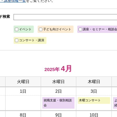
ト・講座情報一覧
をご覧ください。
ド検索
イベント
子ども向けイベント
講座・セミナー・相談
コンサート・講演
4月
2025年
火曜日
水曜日
木曜日
1日
2日
3日
就職支援・個別相談
木曜コンサート
会
8日
9日
10日