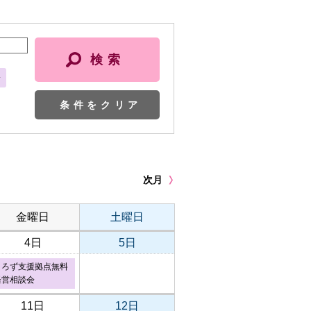
会
条件をクリア
次月
金曜日
土曜日
4日
5日
よろず支援拠点無料
経営相談会
11日
12日