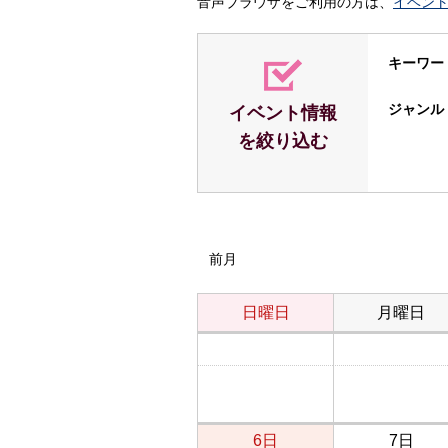
音声ブラウザをご利用の方は、
イベン
キーワー
ジャンル
イベント情報
を絞り込む
前月
日曜日
月曜日
6日
7日