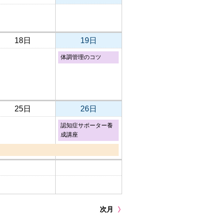
18日
19日
体調管理のコツ
25日
26日
認知症サポーター養
成講座
次月