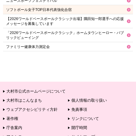
ニュースポーツフェスティバル
ソフトボール女子TOP日本代表強化合宿
【2026ワールドベースボールクラシック出場】隅田知一郎選手への応援
メッセージを募集しています
「2026ワールドベースボールクラシック」ホームタウンヒーロー・パブ
リックビューイング
ファミリー健康体力測定会
大村市公式ホームページについて
大村市はこんなまち
個人情報の取り扱い
ウェブアクセシビリティ方針
免責事項
著作権
リンクについて
庁舎案内
開庁時間