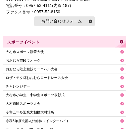
電話番号：0957-53-4111(内線:187)
ファクス番号：0957-52-8150
スポーツイベント
大村市スポーツ親善大使
おおむら市民ウオーク
おおむら陸上競技カーニバル大会
ロザ・モタ杯おおむらロードレース大会
チャレンジデー
大村市小学生・中学生スポーツ表彰式
大村市民スポーツ大会
令和五年冬巡業大相撲大村場所
令和6年度北部九州総体（インターハイ）