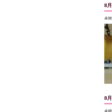
8
卓球
8
卓球