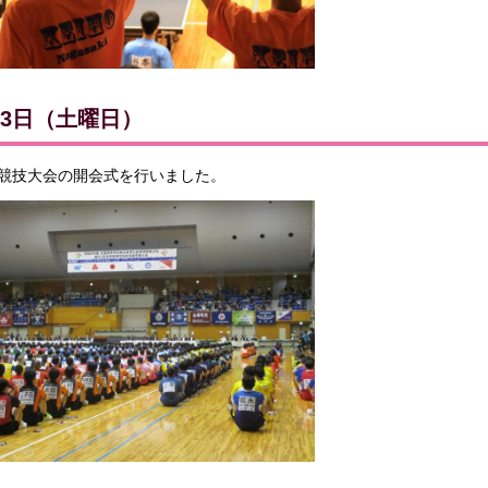
月3日（土曜日）
競技大会の開会式を行いました。