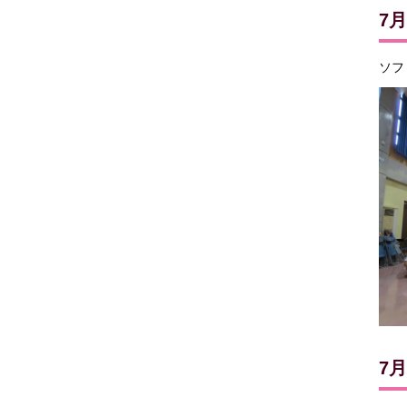
7
ソフ
7