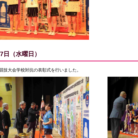
月7日（水曜日）
競技大会学校対抗の表彰式を行いました。