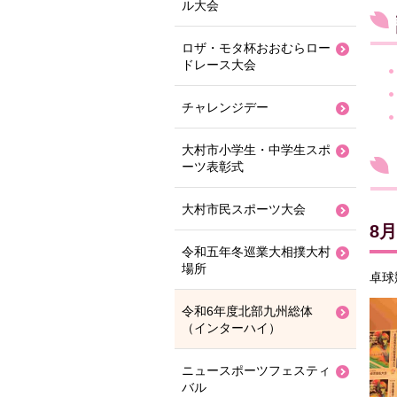
ル大会
ロザ・モタ杯おおむらロー
ドレース大会
チャレンジデー
大村市小学生・中学生スポ
ーツ表彰式
大村市民スポーツ大会
8
令和五年冬巡業大相撲大村
場所
卓球
令和6年度北部九州総体
（インターハイ）
ニュースポーツフェスティ
バル