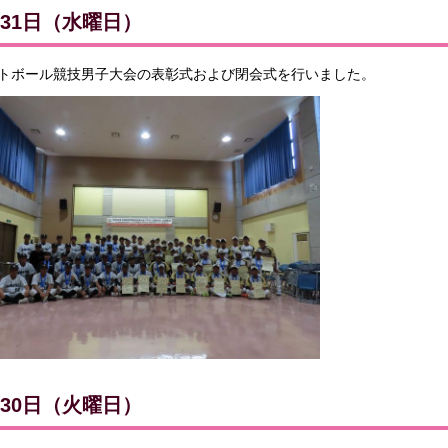
月31日（水曜日）
トボール競技男子大会の表彰式および閉会式を行いました。
月30日（火曜日）