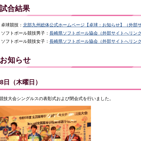
試合結果
卓球競技：
北部九州総体公式ホームページ【卓球：お知らせ】（外部
ソフトボール競技男子：
長崎県ソフトボール協会（外部サイトへリン
ソフトボール競技女子：
長崎県ソフトボール協会（外部サイトへリン
お知らせ
月8日（木曜日）
競技大会シングルスの表彰式および閉会式を行いました。