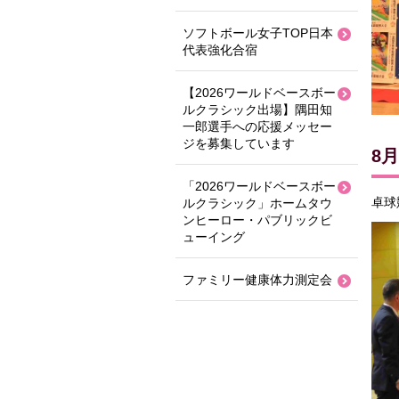
ソフトボール女子TOP日本
代表強化合宿
【2026ワールドベースボー
ルクラシック出場】隅田知
一郎選手への応援メッセー
ジを募集しています
8
「2026ワールドベースボー
卓球
ルクラシック」ホームタウ
ンヒーロー・パブリックビ
ューイング
ファミリー健康体力測定会