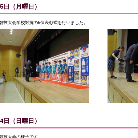
月5日（月曜日）
競技大会学校対抗の5位表彰式を行いました。
月4日（日曜日）
競技大会の様子です。