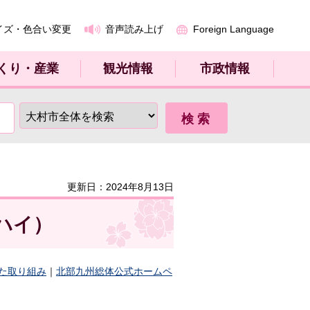
イズ・色合い変更
音声読み上げ
Foreign Language
くり・産業
観光情報
市政情報
更新日：2024年8月13日
ハイ）
た取り組み
｜
北部九州総体公式ホームペ