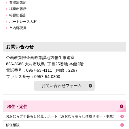
萱瀬出張所
福重出張所
松原出張所
ボートレース大村
市内郵便局
お問い合わせ
企画政策部企画政策課地方創生推進室
856-8686 大村市玖島1丁目25番地 本館2階
電話番号：0957-53-4111（内線：226）
ファクス番号：0957-54-0300
移住・定住
おおむらプチ暮らし発見サポート（おおむら暮らし体験サポート事業）
移住相談