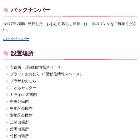
バックナンバー
令和7年以降に発行した「おおむら暮らし通信」は、次のリンクをご確認くださ
い。
バックナンバー
設置場所
市役所（1階移住情報スペース）
プラットおおむら（1階移住情報スペース）
プラザおおむら
こどもセンター
ミライon図書館
中央公民館
中地区公民館
郡地区公民館
三浦出張所
鈴田出張所
竹松出張所