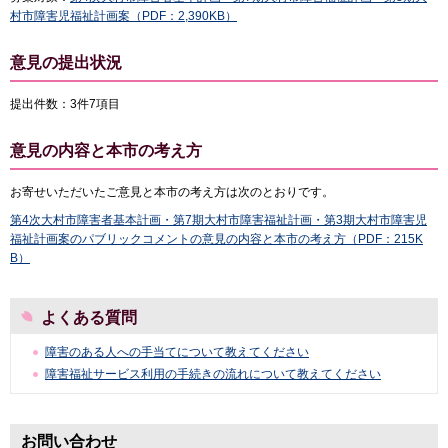
村市障害児福祉計画案（PDF：2,390KB）
意見の提出状況
提出件数：3件7項目
意見の内容と本市の考え方
お寄せいただいたご意見と本市の考え方は次のとおりです。
第4次大村市障害者基本計画・第7期大村市障害福祉計画・第3期大村市障害児
福祉計画案のパブリックコメントの意見の内容と本市の考え方（PDF：215K
B）
よくある質問
障害のある人への手当てについて教えてください
障害福祉サービス利用の手続きの流れについて教えてください
お問い合わせ