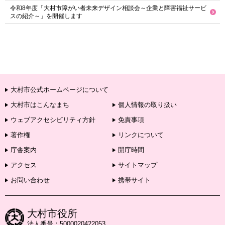
令和8年度「大村市障がい者未来デザイン相談会～企業と障害福祉サービ
スの紹介～」を開催します
大村市公式ホームページについて
大村市はこんなまち
個人情報の取り扱い
ウェブアクセシビリティ方針
免責事項
著作権
リンクについて
庁舎案内
開庁時間
アクセス
サイトマップ
お問い合わせ
携帯サイト
大村市役所
法人番号：5000020422053