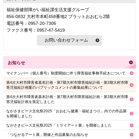
福祉保健部障がい福祉課生活支援グループ
856-0832 大村市本町458番地2 プラットおおむら2階
電話番号：0957-20-7306
ファクス番号：0957-47-5419
お知らせ
マイナンバー（個人番号）制度開始に伴う障害福祉事務手続きについて
第4次大村市障害者基本計画・第7期大村市障害福祉計画・第3期大村市障
害児福祉計画案のパブリックコメントの募集結果について
第4次大村市障害者基本計画・第7期大村市障害福祉計画・第3期大村市障
害児福祉計画を策定しました
ながさきピース文化祭2025「おおむら健康・福祉まつり」内での作品展
を開催しました
ながさきピース文化祭2025「ミライアート展」を開催しました
「つながるアート展」開催と作品募集のお知らせ