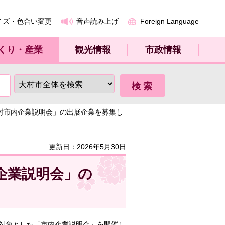
イズ・色合い変更
音声読み上げ
Foreign Language
くり・産業
観光情報
市政情報
大村市内企業説明会」の出展企業を募集し
更新日：2026年5月30日
企業説明会」の
対象とした「市内企業説明会」を開催し