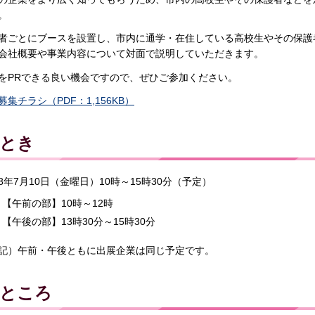
。
者ごとにブースを設置し、市内に通学・在住している高校生やその保護
会社概要や事業内容について対面で説明していただきます。
をPRできる良い機会ですので、ぜひご参加ください。
募集チラシ（PDF：1,156KB）
とき
8年7月10日（金曜日）10時～15時30分（予定）
【午前の部】10時～12時
【午後の部】13時30分～15時30分
記）午前・午後ともに出展企業は同じ予定です。
ところ