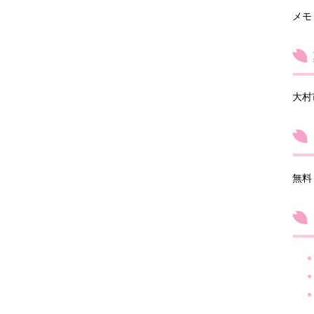
メモ
大村
無料