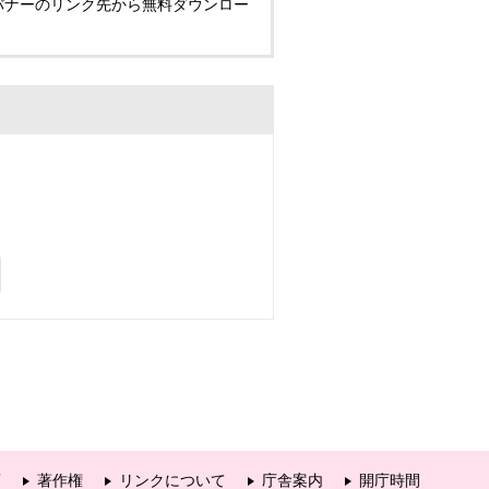
い方は、バナーのリンク先から無料ダウンロー
項
著作権
リンクについて
庁舎案内
開庁時間