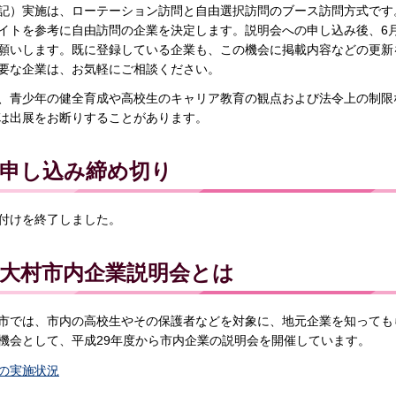
記）実施は、ローテーション訪問と自由選択訪問のブース訪問方式です
イトを参考に自由訪問の企業を決定します。説明会への申し込み後、6
願いします。既に登録している企業も、この機会に掲載内容などの更新
要な企業は、お気軽にご相談ください。
、青少年の健全育成や高校生のキャリア教育の観点および法令上の制限
は出展をお断りすることがあります。
申し込み締め切り
付けを終了しました。
大村市内企業説明会とは
市では、市内の高校生やその保護者などを対象に、地元企業を知っても
機会として、平成29年度から市内企業の説明会を開催しています。
の実施状況