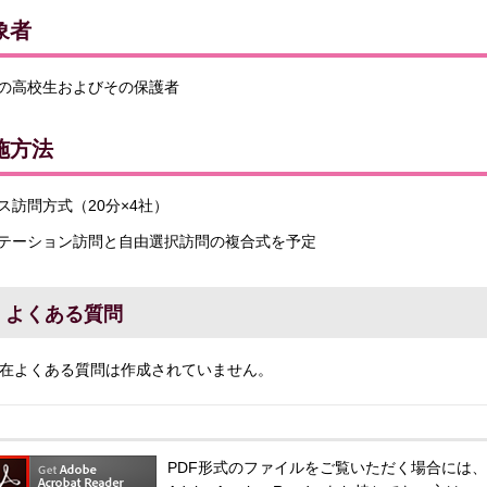
象者
の高校生およびその保護者
施方法
ス訪問方式（20分×4社）
テーション訪問と自由選択訪問の複合式を予定
よくある質問
在よくある質問は作成されていません。
PDF形式のファイルをご覧いただく場合には、Adobe