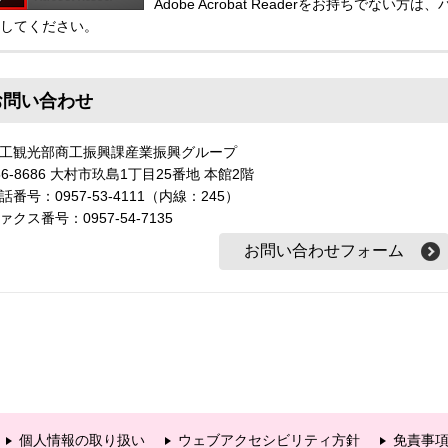
Adobe Acrobat Readerをお持ちでな
してください。
お問い合わせ
工観光部商工振興課産業振興グループ
56-8686 大村市玖島1丁目25番地 本館2階
話番号：0957-53-4111（内線：245）
ァクス番号：0957-54-7135
個人情報の取り扱い
ウェブアクセシビリティ方針
免責事