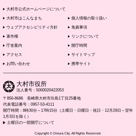
大村市公式ホームページについて
大村市はこんなまち
個人情報の取り扱い
ウェブアクセシビリティ方針
免責事項
著作権
リンクについて
庁舎案内
開庁時間
アクセス
サイトマップ
お問い合わせ
携帯サイト
大村市役所
法人番号：5000020422053
〒856-8686 長崎県大村市玖島1丁目25番地
代表電話番号：0957-53-4111
開庁時間：8時30分～17時15分（土曜日・日曜日・祝日・12月29日～翌年
1月3日を除く）
土曜日の一部開庁について
Copyright © Omura City. All Rights Reserved.