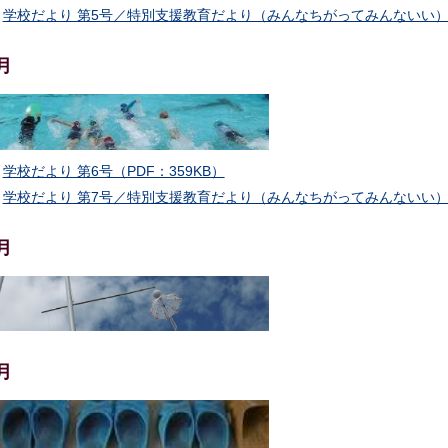
学校だより 第5号／特別支援教育だより（みんなちがってみんないい）No.
月
学校だより 第6号（PDF：359KB）
学校だより 第7号／特別支援教育だより（みんなちがってみんないい）No.
月
月