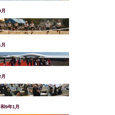
0月
1月
2月
和9年1月