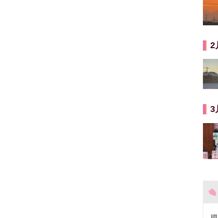
2
3
現