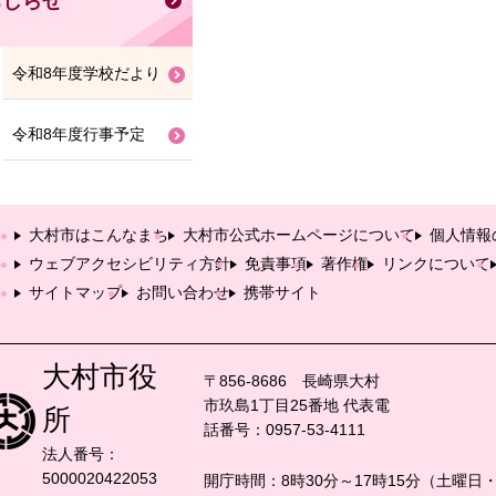
おしらせ
令和8年度学校だより
令和8年度行事予定
大村市はこんなまち
大村市公式ホームページについて
個人情報
ウェブアクセシビリティ方針
免責事項
著作権
リンクについて
サイトマップ
お問い合わせ
携帯サイト
大村市役
〒856-8686 長崎県大村
市玖島1丁目25番地
代表電
所
話番号：0957-53-4111
法人番号：
5000020422053
開庁時間：8時30分～17時15分（土曜日