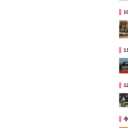
1
1
1
令