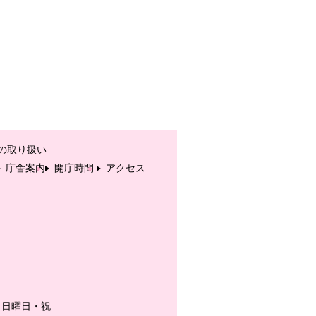
の取り扱い
庁舎案内
開庁時間
アクセス
・日曜日・祝