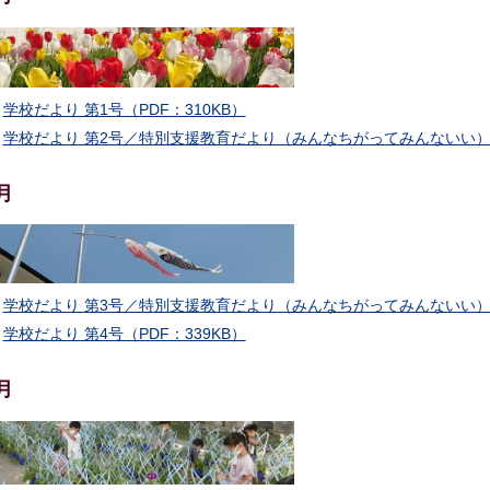
学校だより 第1号（PDF：310KB）
学校だより 第2号／特別支援教育だより（みんなちがってみんないい）No.
月
学校だより 第3号／特別支援教育だより（みんなちがってみんないい）No.
学校だより 第4号（PDF：339KB）
月