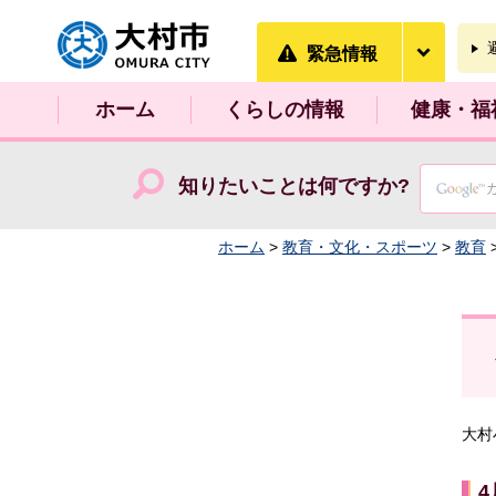
大村市
緊急情
緊急情報
ホーム
くらしの情報
健康・福
知りたいことは何ですか?
ホーム
>
教育・文化・スポーツ
>
教育
大村
4