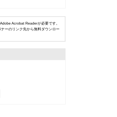
 Acrobat Readerが必要です。
い方は、バナーのリンク先から無料ダウンロー