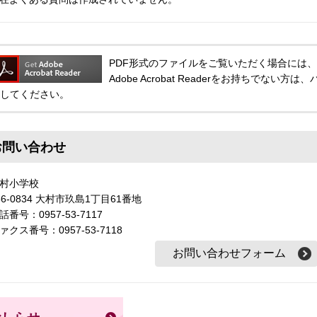
PDF形式のファイルをご覧いただく場合には、Adobe
Adobe Acrobat Readerをお持ちでな
してください。
お問い合わせ
村小学校
56-0834 大村市玖島1丁目61番地
話番号：0957-53-7117
ァクス番号：0957-53-7118