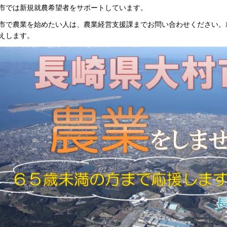
市では新規就農希望者をサポートしています。
市で農業を始めたい人は、農業経営支援課までお問い合わせください。
えします。