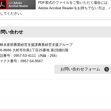
PDF形式のファイルをご覧いただく場合には、Adobe
Adobe Acrobat Readerをお持ちでな
してください。
お問い合わせ
林水産部農業経営支援課農業経営支援グループ
56-8686 大村市玖島1丁目25番地 第2別館1階
話番号：0957-53-4111（内線：256）
ァクス番号：0957-54-9567