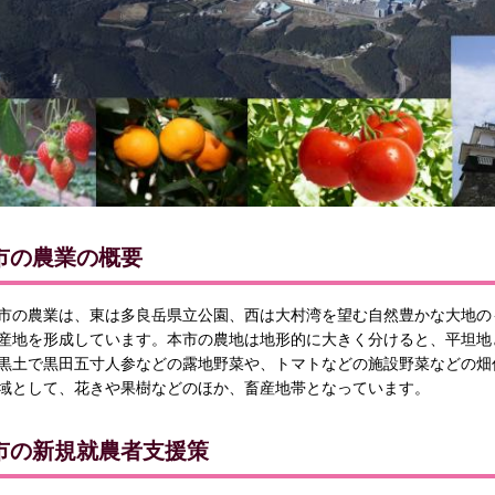
市の農業の概要
市の農業は、東は多良岳県立公園、西は大村湾を望む自然豊かな大地の
産地を形成しています。本市の農地は地形的に大きく分けると、平坦地
黒土で黒田五寸人参などの露地野菜や、トマトなどの施設野菜などの畑
域として、花きや果樹などのほか、畜産地帯となっています。
市の新規就農者支援策