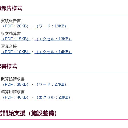
績報告様式
実績報告書
（PDF：26KB）
・
（ワード：19KB）
収支精算書
（PDF：15KB）
・
（エクセル：13KB）
写真台帳
（PDF：10KB）
・
（エクセル：14KB）
求書様式
概算払請求書
（PDF：35KB）
・
（ワード：27KB）
精算用請求書
（PDF：46KB）
・
（エクセル：23KB）
営開始支援（施設整備）