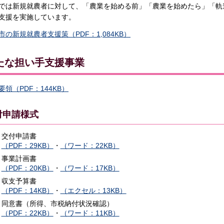
では新規就農者に対して、「農業を始める前」「農業を始めたら」「軌
支援を実施しています。
市の新規就農者支援策（PDF：1,084KB）
たな担い手支援事業
要領（PDF：144KB）
付申請様式
交付申請書
（PDF：29KB）
・
（ワード：22KB）
事業計画書
（PDF：20KB）
・
（ワード：17KB）
収支予算書
（PDF：14KB）
・
（エクセル：13KB）
同意書（所得、市税納付状況確認）
（PDF：22KB）
・
（ワード：11KB）