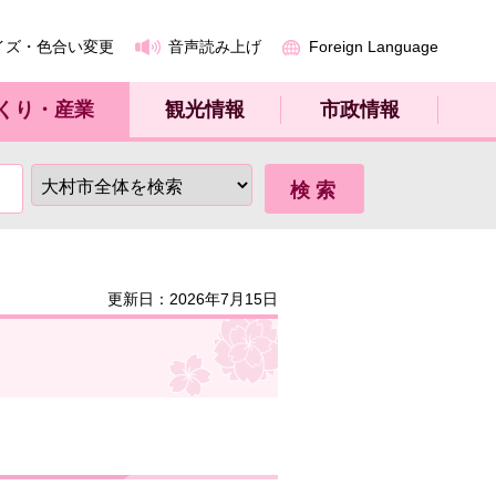
イズ・色合い変更
音声読み上げ
Foreign Language
くり・産業
観光情報
市政情報
更新日：2026年7月15日