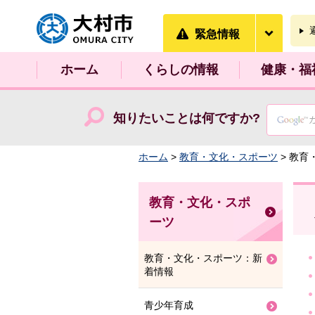
大村市
緊急情
緊急情報
ホーム
くらしの情報
健康・福
知りたいことは何ですか?
ホーム
>
教育・文化・スポーツ
> 教
教育・文化・スポ
ーツ
教育・文化・スポーツ：新
着情報
青少年育成