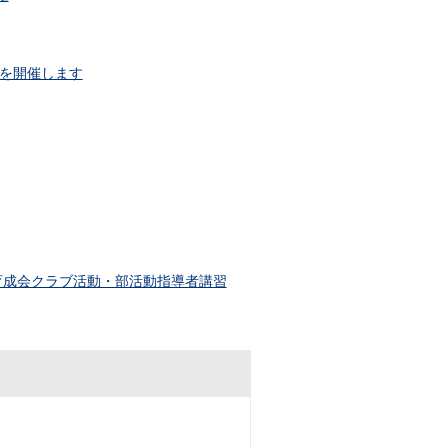
」を開催します
市育成会クラブ活動・部活動指導者講習