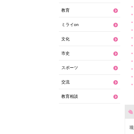
教育
ミライon
文化
市史
スポーツ
交流
教育相談
現