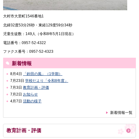
大村市大里町1546番地1
北緯32度53分26秒・東経129度59分34秒
児童生徒数：149人（令和8年5月1日現在）
電話番号：0957-52-4322
ファクス番号：0957-52-4323
新着情報
8月4日
「鈴田の風」（1学期）
7月23日
学校だより「令和8年度」
7月3日
教育計画・評価
7月2日
お知らせ
4月7日
活動の様子
新着情報一覧
教育計画・評価