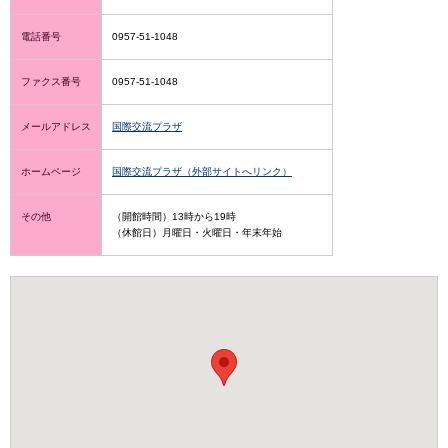
電話番号
0957-51-1048
ファクス番号
0957-51-1048
メールアドレス
国際交流プラザ
ホームページ
国際交流プラザ（外部サイトへリンク）
その他
（開館時間）13時から19時
（休館日）月曜日・火曜日・年末年始