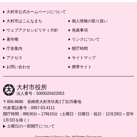
大村市公式ホームページについて
大村市はこんなまち
個人情報の取り扱い
ウェブアクセシビリティ方針
免責事項
著作権
リンクについて
庁舎案内
開庁時間
アクセス
サイトマップ
お問い合わせ
携帯サイト
大村市役所
法人番号：5000020422053
〒856-8686 長崎県大村市玖島1丁目25番地
代表電話番号：0957-53-4111
開庁時間：8時30分～17時15分（土曜日・日曜日・祝日・12月29日～翌年
1月3日を除く）
土曜日の一部開庁について
Copyright © Omura City. All Rights Reserved.