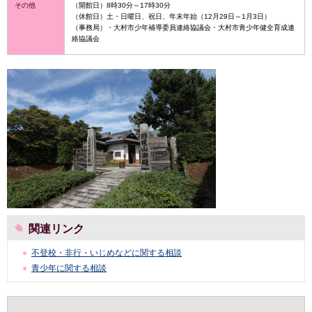
その他
（開館日）8時30分～17時30分
（休館日）土・日曜日、祝日、年末年始（12月29日～1月3日）
（事務局）・大村市少年補導委員連絡協議会・大村市青少年健全育成連
絡協議会
関連リンク
不登校・非行・いじめなどに関する相談
青少年に関する相談