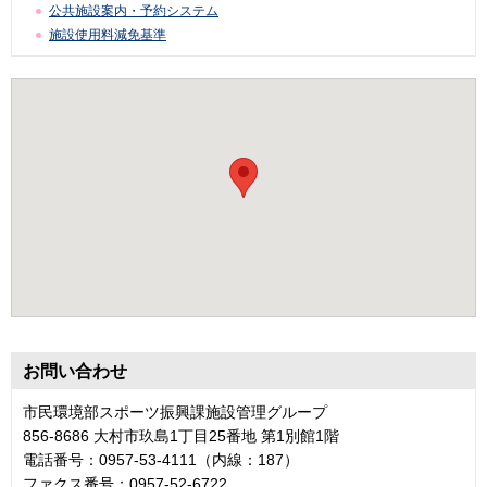
公共施設案内・予約システム
施設使用料減免基準
お問い合わせ
市民環境部スポーツ振興課施設管理グループ
856-8686 大村市玖島1丁目25番地 第1別館1階
電話番号：0957-53-4111（内線：187）
ファクス番号：0957-52-6722