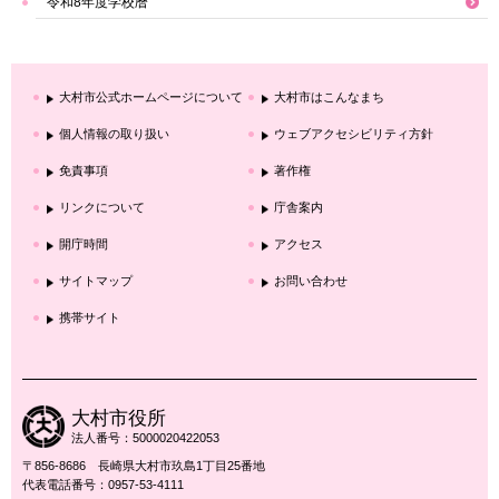
令和8年度学校暦
大村市公式ホームページについて
大村市はこんなまち
個人情報の取り扱い
ウェブアクセシビリティ方針
免責事項
著作権
リンクについて
庁舎案内
開庁時間
アクセス
サイトマップ
お問い合わせ
携帯サイト
大村市役所
法人番号：5000020422053
〒856-8686 長崎県大村市玖島1丁目25番地
代表電話番号：0957-53-4111