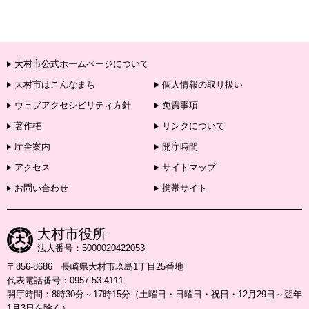
大村市公式ホームページについて
大村市はこんなまち
個人情報の取り扱い
ウェブアクセシビリティ方針
免責事項
著作権
リンクについて
庁舎案内
開庁時間
アクセス
サイトマップ
お問い合わせ
携帯サイト
大村市役所
法人番号：5000020422053
〒856-8686 長崎県大村市玖島1丁目25番地
代表電話番号：0957-53-4111
開庁時間：8時30分～17時15分（土曜日・日曜日・祝日・12月29日～翌年
1月3日を除く）