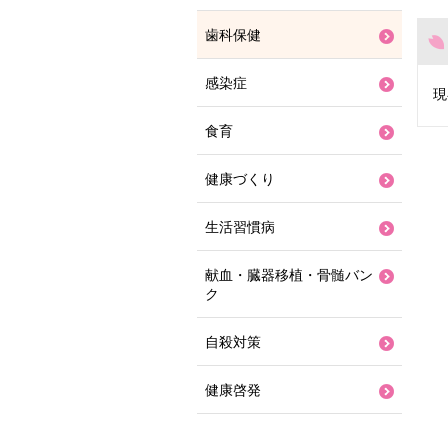
歯科保健
感染症
現
食育
健康づくり
生活習慣病
献血・臓器移植・骨髄バン
ク
自殺対策
健康啓発