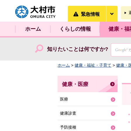
大村市
緊急情
緊急情報
ホーム
くらしの情報
健康・福
知りたいことは何ですか?
ホーム
>
健康・福祉・子育て
>
健康・
健康・医療
医療
健康診査
予防接種