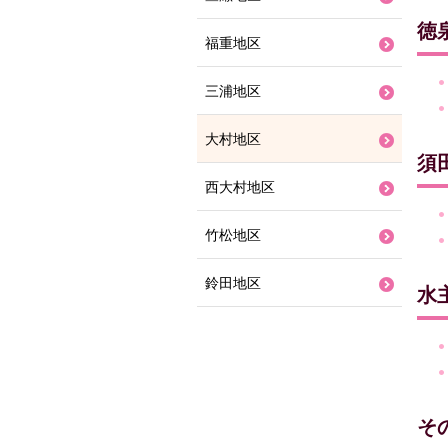
徳
福重地区
三浦地区
大村地区
須
西大村地区
竹松地区
鈴田地区
水
そ