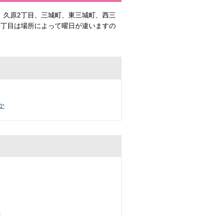
、久原2丁目、三城町、東三城町、西三
3丁目は場所によって曜日が違いますの
か