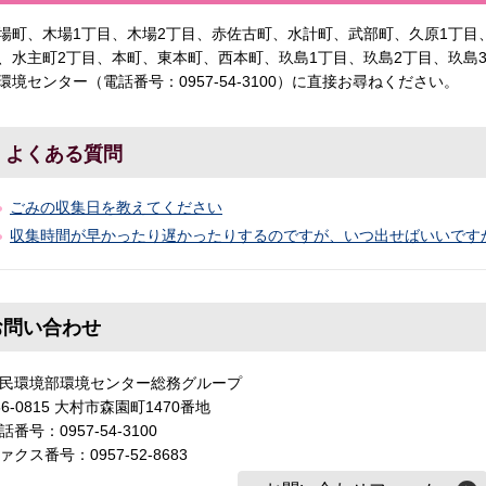
場町、木場1丁目、木場2丁目、赤佐古町、水計町、武部町、久原1丁目
、水主町2丁目、本町、東本町、西本町、玖島1丁目、玖島2丁目、玖島
環境センター（電話番号：0957-54-3100）に直接お尋ねください。
よくある質問
ごみの収集日を教えてください
収集時間が早かったり遅かったりするのですが、いつ出せばいいです
お問い合わせ
民環境部環境センター総務グループ
56-0815 大村市森園町1470番地
話番号：0957-54-3100
ァクス番号：0957-52-8683