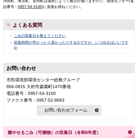
沖田町、寿古町、皆同町は場所によって曜日が違いますので、環境センター(電
話番号：
0957-54-3100
)に直接お尋ねください。
よくある質問
ごみの収集日を教えてください
収集時間が早かったり遅かったりするのですが、いつ出せばいいです
か
お問い合わせ
市民環境部環境センター総務グループ
856-0815 大村市森園町1470番地
電話番号：0957-54-3100
ファクス番号：0957-52-8683
燃やせるごみ（可燃物）の収集日（令和8年度）