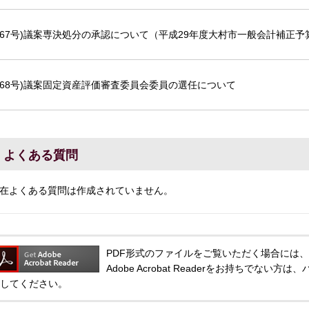
第67号)議案専決処分の承認について（平成29年度大村市一般会計補正予
第68号)議案固定資産評価審査委員会委員の選任について
よくある質問
在よくある質問は作成されていません。
PDF形式のファイルをご覧いただく場合には、Adobe
Adobe Acrobat Readerをお持ちでな
してください。