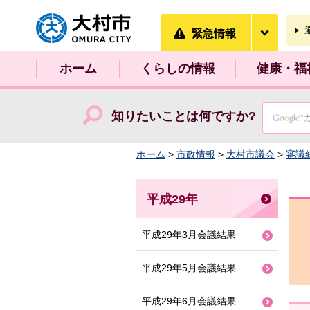
大村市
緊急情
緊急情報
ホーム
くらしの情報
健康・福
知りたいことは何ですか?
ホーム
>
市政情報
>
大村市議会
>
審議
平成29年
平成29年3月会議結果
平成29年5月会議結果
平成29年6月会議結果