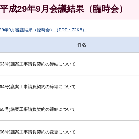
平成29年9月会議結果（臨時会）
29年9月審議結果（臨時会）（PDF：72KB）
件名
第63号)議案工事請負契約の締結について
第64号)議案工事請負契約の締結について
第65号)議案工事請負契約の締結について
第66号)議案工事請負契約の変更について