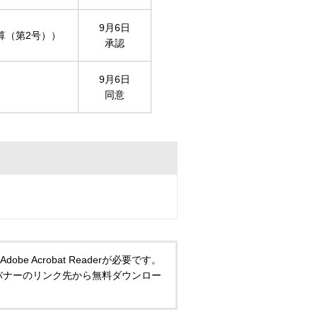
9月6日
算（第2号））
承認
9月6日
同意
 Acrobat Readerが必要です。
い方は、バナーのリンク先から無料ダウンロー