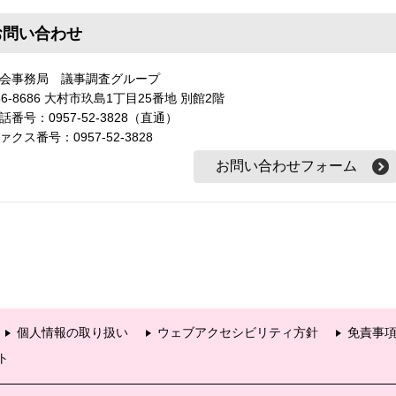
お問い合わせ
会事務局 議事調査グループ
56-8686 大村市玖島1丁目25番地 別館2階
話番号：0957-52-3828（直通）
ァクス番号：0957-52-3828
個人情報の取り扱い
ウェブアクセシビリティ方針
免責事
ト