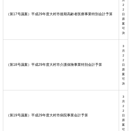
月
2
2
（第17号議案）平成29年度大村市後期高齢者医療事業特別会計予算
日
原
案
可
決
3
月
2
2
（第18号議案）平成29年度大村市介護保険事業特別会計予算
日
原
案
可
決
3
月
2
2
（第19号議案）平成29年度大村市病院事業会計予算
日
原
案
可