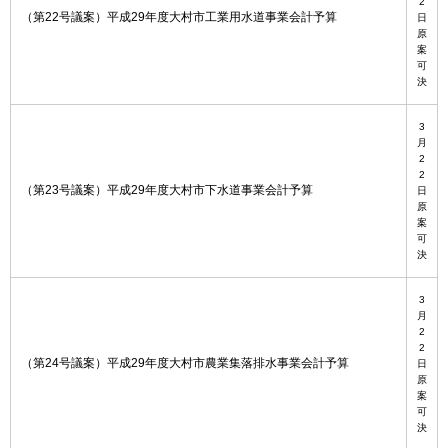
2
（第22号議案）平成29年度大村市工業用水道事業会計予算
日
原
案
可
決
3
月
2
2
（第23号議案）平成29年度大村市下水道事業会計予算
日
原
案
可
決
3
月
2
2
（第24号議案）平成29年度大村市農業集落排水事業会計予算
日
原
案
可
決