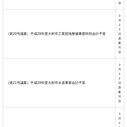
決
3
月
2
2
（第20号議案）平成29年度大村市工業団地整備事業特別会計予算
日
原
案
可
決
3
月
2
2
（第21号議案）平成29年度大村市水道事業会計予算
日
原
案
可
決
3
月
2