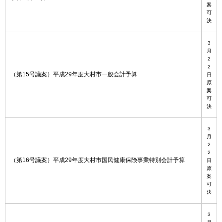
案
可
決
3
月
2
2
（第15号議案）平成29年度大村市一般会計予算
日
原
案
可
決
3
月
2
2
（第16号議案）平成29年度大村市国民健康保険事業特別会計予算
日
原
案
可
決
3