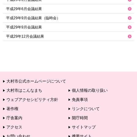
平成29年6月会議結果
平成29年9月会議結果（臨時会）
平成29年9月会議結果
平成29年12月会議結果
大村市公式ホームページについて
大村市はこんなまち
個人情報の取り扱い
ウェブアクセシビリティ方針
免責事項
著作権
リンクについて
庁舎案内
開庁時間
アクセス
サイトマップ
お問い合わせ
携帯サイト