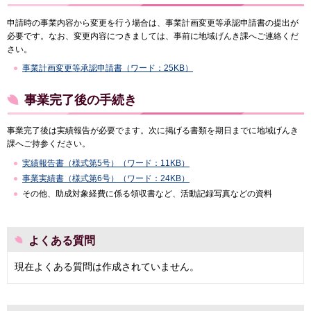
申請時の事業内容から変更を行う場合は、事業計画変更等承認申請書の提出が
必要です。なお、変更内容につきましては、事前に地域げんき課へご連絡くだ
さい。
事業計画変更等承認申請書（ワード：25KB）
事業完了後の手続き
事業完了後は実績報告が必要でます。次に掲げる書類を期日までに地域げんき
課へご持参ください。
実績報告書（様式第5号）（ワード：11KB）
事業実績書（様式第6号）（ワード：24KB）
その他、助成対象経費に係る領収書など、活動記録写真などの資料
よくある質問
現在よくある質問は作成されていません。