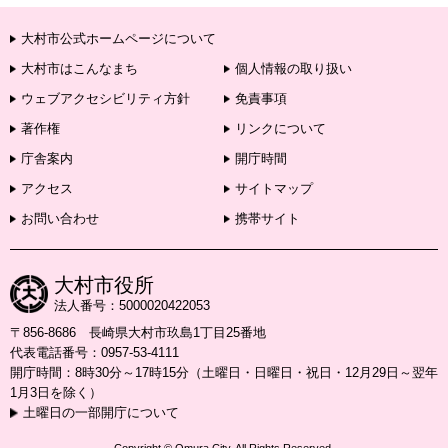
大村市公式ホームページについて
大村市はこんなまち
個人情報の取り扱い
ウェブアクセシビリティ方針
免責事項
著作権
リンクについて
庁舎案内
開庁時間
アクセス
サイトマップ
お問い合わせ
携帯サイト
大村市役所
法人番号：5000020422053
〒856-8686 長崎県大村市玖島1丁目25番地
代表電話番号：0957-53-4111
開庁時間：8時30分～17時15分（土曜日・日曜日・祝日・12月29日～翌年
1月3日を除く）
土曜日の一部開庁について