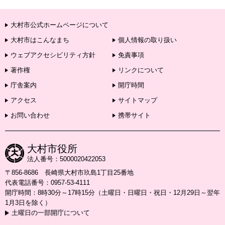
大村市公式ホームページについて
大村市はこんなまち
個人情報の取り扱い
ウェブアクセシビリティ方針
免責事項
著作権
リンクについて
庁舎案内
開庁時間
アクセス
サイトマップ
お問い合わせ
携帯サイト
大村市役所
法人番号：5000020422053
〒856-8686 長崎県大村市玖島1丁目25番地
代表電話番号：0957-53-4111
開庁時間：8時30分～17時15分（土曜日・日曜日・祝日・12月29日～翌年
1月3日を除く）
土曜日の一部開庁について