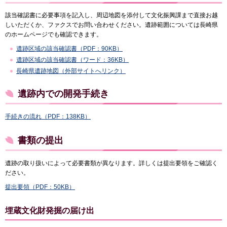
該当確認書に必要事項を記入し、周辺地図を添付して文化振興課まで直接お越
しいただくか、ファクスでお問い合わせください。遺跡範囲については長崎県
のホームページでも確認できます。
遺跡区域の該当確認書（PDF：90KB）
遺跡区域の該当確認書（ワード：36KB）
長崎県遺跡地図（外部サイトへリンク）
遺跡内での開発手続き
手続きの流れ（PDF：138KB）
書類の提出
遺跡の取り扱いによって必要書類が異なります。詳しくは提出要領をご確認く
ださい。
提出要領（PDF：50KB）
埋蔵文化財発掘の届け出