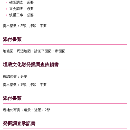
確認調査：必要
立会調査：必要
慎重工事：必要
提出部数：2部、押印：不要
添付書類
地籍図・周辺地図・計画平面図・断面図
埋蔵文化財発掘調査依頼書
確認調査：必要
提出部数：1部、押印：不要
添付書類
現地の写真（遠景・近景）2部
発掘調査承諾書