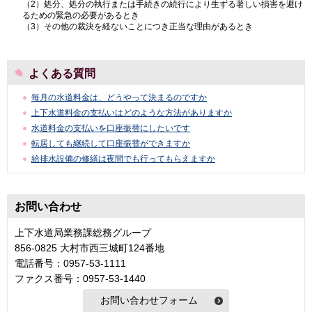
（2）処分、処分の執行または手続きの続行により生ずる著しい損害を避け
るための緊急の必要があるとき
（3）その他の裁決を経ないことにつき正当な理由があるとき
よくある質問
毎月の水道料金は、どうやって決まるのですか
上下水道料金の支払いはどのような方法がありますか
水道料金の支払いを口座振替にしたいです
転居しても継続して口座振替ができますか
給排水設備の修繕は夜間でも行ってもらえますか
お問い合わせ
上下水道局業務課総務グループ
856-0825 大村市西三城町124番地
電話番号：0957-53-1111
ファクス番号：0957-53-1440