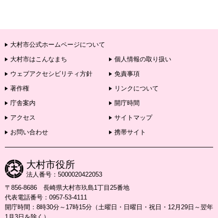
大村市公式ホームページについて
大村市はこんなまち
個人情報の取り扱い
ウェブアクセシビリティ方針
免責事項
著作権
リンクについて
庁舎案内
開庁時間
アクセス
サイトマップ
お問い合わせ
携帯サイト
大村市役所
法人番号：5000020422053
〒856-8686 長崎県大村市玖島1丁目25番地
代表電話番号：0957-53-4111
開庁時間：8時30分～17時15分（土曜日・日曜日・祝日・12月29日～翌年
1月3日を除く）