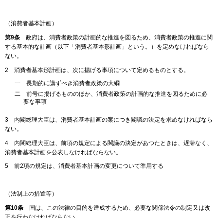
（消費者基本計画）
第9条
政府は、消費者政策の計画的な推進を図るため、消費者政策の推進に関
する基本的な計画（以下「消費者基本形計画」という。）を定めなければなら
ない。
2 消費者基本形計画は、次に揚げる事項について定めるものとする。
一 長期的に講ずべき消費者政策の大綱
二 前号に揚げるもののほか、消費者政策の計画的な推進を図るために必
要な事項
3 内閣総理大臣は、消費者基本計画の案につき閣議の決定を求めなければなら
ない。
4 内閣総理大臣は、前項の規定による閣議の決定があつたときは、遅滞なく、
消費者基本計画を公表しなければならない。
5 前2項の規定は、消費者基本計画の変更について準用する
（法制上の措置等）
第10条
国は、この法律の目的を達成するため、必要な関係法令の制定又は改
正を行わなければならない。