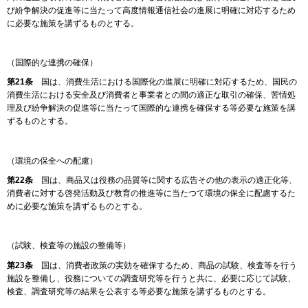
び紛争解決の促進等に当たって高度情報通信社会の進展に明確に対応するため
に必要な施策を講ずるものとする。
（国際的な連携の確保）
第21条
国は、消費生活における国際化の進展に明確に対応するため、国民の
消費生活における安全及び消費者と事業者との間の適正な取引の確保、苦情処
理及び紛争解決の促進等に当たって国際的な連携を確保する等必要な施策を講
ずるものとする。
（環境の保全への配慮）
第22条
国は、商品又は役務の品質等に関する広告その他の表示の適正化等、
消費者に対する啓発活動及び教育の推進等に当たつて環境の保全に配慮するた
めに必要な施策を講ずるものとする。
（試験、検査等の施設の整備等）
第23条
国は、消費者政策の実効を確保するため、商品の試験、検査等を行う
施設を整備し、役務についての調査研究等を行うと共に、必要に応じて試験、
検査、調査研究等の結果を公表する等必要な施策を講ずるものとする。