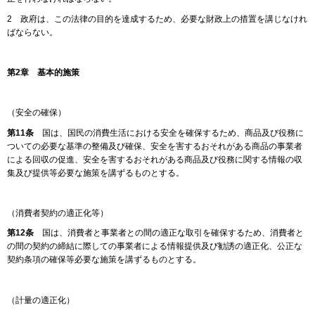
2 政府は、この法律の目的を達成するため、必要な財政上の措置を講じなけれ
ばならない。
第2章 基本的施策
（安全の確保）
第11条
国は、国民の消費生活における安全を確保するため、商品及び役務に
ついての必要な基準の整備及び確保、安全を害するおそれがある商品の事業者
による回収の促進、安全を害するおそれがある商品及び役務に関する情報の収
集及び提供等必要な施策を講ずるものとする。
（消費者契約の適正化等）
第12条
国は、消費者と事業者との間の適正な取引を確保するため、消費者と
の間の契約の締結に際しての事業者による情報提供及び勧誘の適正化、公正な
契約条項の確保等必要な施策を講ずるものとする。
（計量の適正化）