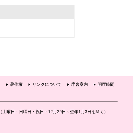
項
著作権
リンクについて
庁舎案内
開庁時間
分（土曜日・日曜日・祝日・12月29日～翌年1月3日を除く）