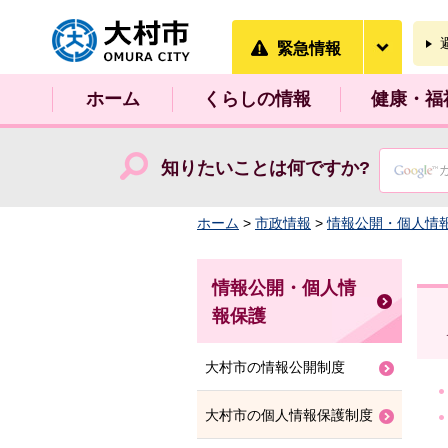
大村市
緊急情
緊急情報
ホーム
くらしの情報
健康・福
知りたいことは何ですか?
ホーム
>
市政情報
>
情報公開・個人情
情報公開・個人情
報保護
大村市の情報公開制度
大村市の個人情報保護制度