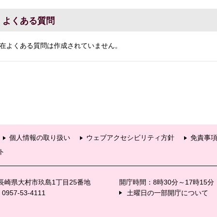
よくある質問
在よくある質問は作成されていません。
個人情報の取り扱い
ウェブアクセシビリティ方針
免責事
ト
6 長崎県大村市玖島1丁目25番地
開庁時間：8時30分～17時15
57-53-4111
土曜日の一部開庁について