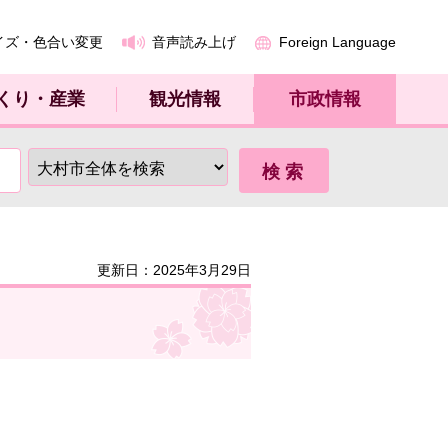
イズ・色合い変更
音声読み上げ
Foreign Language
くり・産業
観光情報
市政情報
更新日：2025年3月29日