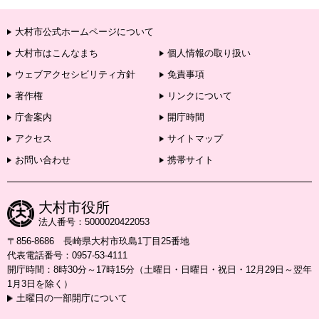
大村市公式ホームページについて
大村市はこんなまち
個人情報の取り扱い
ウェブアクセシビリティ方針
免責事項
著作権
リンクについて
庁舎案内
開庁時間
アクセス
サイトマップ
お問い合わせ
携帯サイト
大村市役所
法人番号：5000020422053
〒856-8686 長崎県大村市玖島1丁目25番地
代表電話番号：0957-53-4111
開庁時間：8時30分～17時15分（土曜日・日曜日・祝日・12月29日～翌年
1月3日を除く）
土曜日の一部開庁について