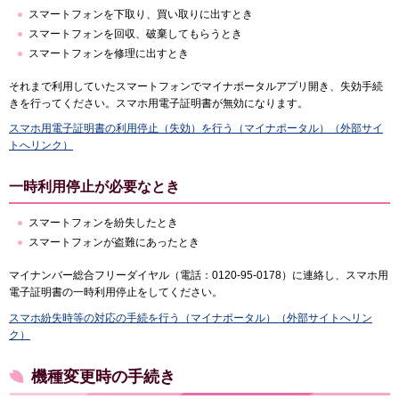
スマートフォンを下取り、買い取りに出すとき
スマートフォンを回収、破棄してもらうとき
スマートフォンを修理に出すとき
それまで利用していたスマートフォンでマイナポータルアプリ開き、失効手続
きを行ってください。スマホ用電子証明書が無効になります。
スマホ用電子証明書の利用停止（失効）を行う（マイナポータル）（外部サイ
トへリンク）
一時利用停止が必要なとき
スマートフォンを紛失したとき
スマートフォンが盗難にあったとき
マイナンバー総合フリーダイヤル（電話：0120-95-0178）に連絡し、スマホ用
電子証明書の一時利用停止をしてください。
スマホ紛失時等の対応の手続を行う（マイナポータル）（外部サイトへリン
ク）
機種変更時の手続き