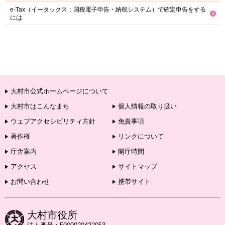
e-Tax（イータックス：国税電子申告・納税システム）で確定申告をする
には
大村市公式ホームページについて
大村市はこんなまち
個人情報の取り扱い
ウェブアクセシビリティ方針
免責事項
著作権
リンクについて
庁舎案内
開庁時間
アクセス
サイトマップ
お問い合わせ
携帯サイト
大村市役所