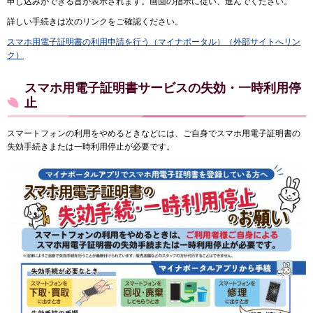
申し込みができる旨が表示されます。画面の指示に従い、進んでください。
詳しい手続きは次のリンクをご確認ください。
スマホ用電子証明書の利用申請を行う（マイナポータル）（外部サイトへリン
ク）
スマホ用電子証明書サービスの失効・一時利用停
止
スマートフォンの利用をやめるときなどには、ご自身でスマホ用電子証明書の
失効手続きまたは一時利用停止が必要です。