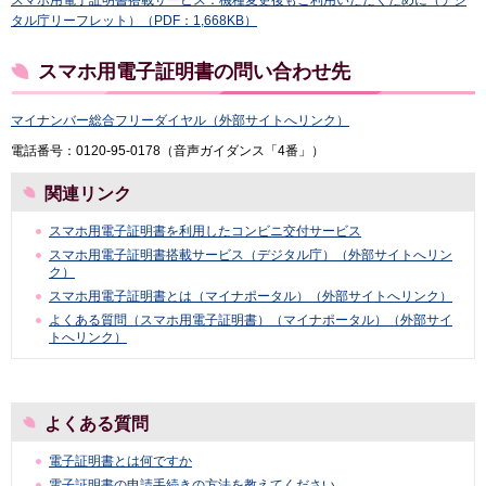
タル庁リーフレット）（PDF：1,668KB）
スマホ用電子証明書の問い合わせ先
マイナンバー総合フリーダイヤル（外部サイトへリンク）
電話番号：0120-95-0178（音声ガイダンス「4番」）
関連リンク
スマホ用電子証明書を利用したコンビニ交付サービス
スマホ用電子証明書搭載サービス（デジタル庁）（外部サイトへリン
ク）
スマホ用電子証明書とは（マイナポータル）（外部サイトへリンク）
よくある質問（スマホ用電子証明書）（マイナポータル）（外部サイ
トへリンク）
よくある質問
電子証明書とは何ですか
電子証明書の申請手続きの方法を教えてください