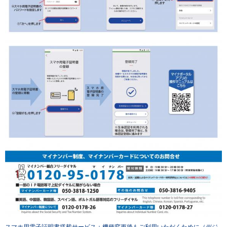
スマホ用電子証明書搭載サービス：機種変更後もご利用いただくために（デジ