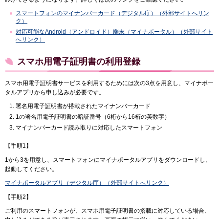
スマートフォンのマイナンバーカード（デジタル庁）（外部サイトへリン
ク）
対応可能なAndroid（アンドロイド）端末（マイナポータル）（外部サイト
へリンク）
スマホ用電子証明書の利用登録
スマホ用電子証明書サービスを利用するためには次の3点を用意し、マイナポー
タルアプリから申し込みが必要です。
署名用電子証明書が搭載されたマイナンバーカード
1の署名用電子証明書の暗証番号（6桁から16桁の英数字）
マイナンバーカード読み取りに対応したスマートフォン
【手順1】
1から3を用意し、スマートフォンにマイナポータルアプリをダウンロードし、
起動してください。
マイナポータルアプリ（デジタル庁）（外部サイトへリンク）
【手順2】
ご利用のスマートフォンが、スマホ用電子証明書の搭載に対応している場合、