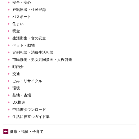
安全・安心
戸籍届出・住民登録
パスポート
住まい
税金
生活衛生・食の安全
ペット・動物
定例相談・消費生活相談
市民協働・男女共同参画・人権啓発
町内会
交通
ごみ・リサイクル
環境
墓地・斎場
DX推進
申請書ダウンロード
生活に役立つガイド集
健康・福祉・子育て