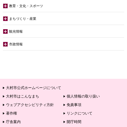
教育・文化・スポーツ
まちづくり・産業
観光情報
市政情報
大村市公式ホームページについて
大村市はこんなまち
個人情報の取り扱い
ウェブアクセシビリティ方針
免責事項
著作権
リンクについて
庁舎案内
開庁時間