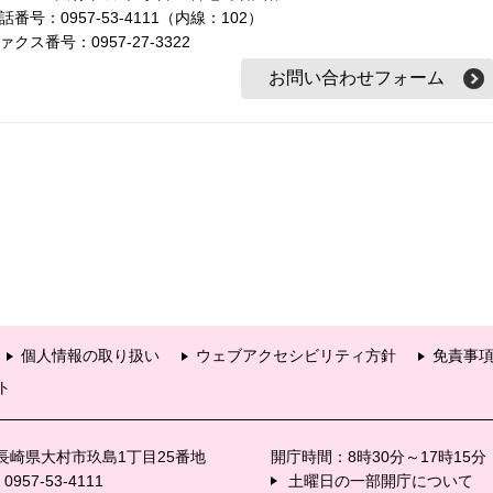
話番号：0957-53-4111（内線：102）
ァクス番号：0957-27-3322
個人情報の取り扱い
ウェブアクセシビリティ方針
免責事
ト
6 長崎県大村市玖島1丁目25番地
開庁時間：8時30分～17時15
57-53-4111
土曜日の一部開庁について