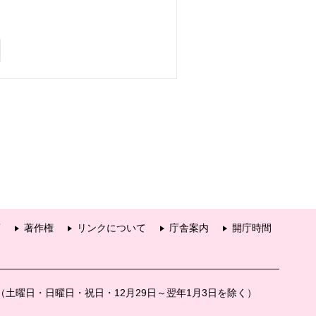
項
著作権
リンクについて
庁舎案内
開庁時間
分（土曜日・日曜日・祝日・12月29日～翌年1月3日を除く）