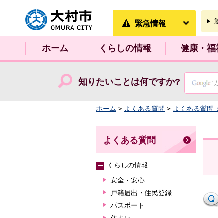
大村市
緊急情
緊急情報
ホーム
くらしの情報
健康・福
知りたいことは何ですか?
ホーム
>
よくある質問
>
よくある質問
よくある質問
くらしの情報
安全・安心
戸籍届出・住民登録
パスポート