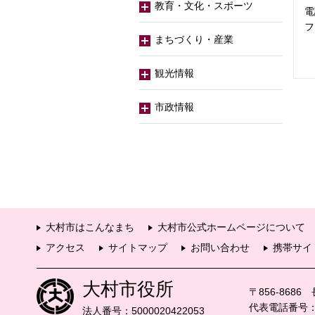
教育・文化・スポーツ
電
フ
まちづくり・産業
観光情報
市政情報
大村市はこんなまち
大村市公式ホームページについて
アクセス
サイトマップ
お問い合わせ
携帯サイ
大村市役所
〒856-868
代表電話番号：09
法人番号：5000020422053