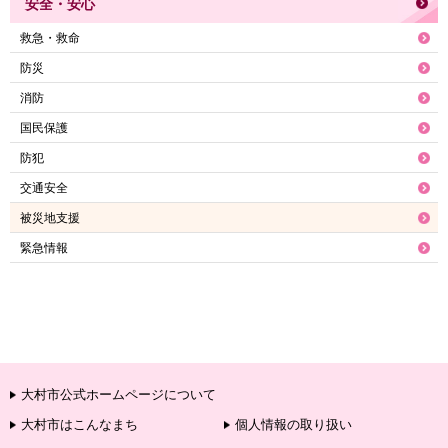
安全・安心
救急・救命
防災
消防
国民保護
防犯
交通安全
被災地支援
緊急情報
大村市公式ホームページについて
大村市はこんなまち
個人情報の取り扱い