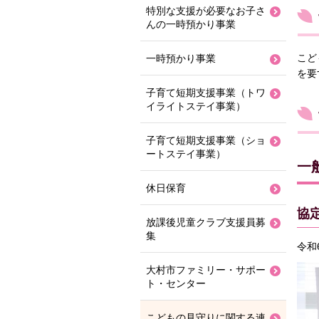
特別な支援が必要なお子さ
んの一時預かり事業
こど
一時預かり事業
を要
子育て短期支援事業（トワ
イライトステイ事業）
子育て短期支援事業（ショ
ートステイ事業）
一
休日保育
協
放課後児童クラブ支援員募
集
令和
大村市ファミリー・サポー
ト・センター
こどもの見守りに関する連