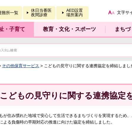
報を開く
休日当番医
AED設置
文字サ
避難所一覧
夜間診療
場所案内
祉・子育て
教育・文化・スポーツ
まちづ
>
その他保育サービス
> こどもの見守りに関する連携協定を締結しまし
こどもの見守りに関する連携協定
もが住み慣れた地域で安心して生活できるまちづくりを実現するため、
による負傷時の早期対応の推進に向けた協定を締結しました。