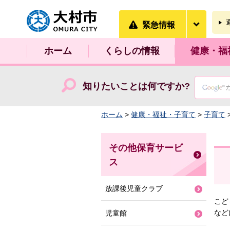
大村市
緊急情
緊急情報
ホーム
くらしの情報
健康・福
知りたいことは何ですか?
ホーム
>
健康・福祉・子育て
>
子育て
その他保育サービ
ス
放課後児童クラブ
こど
など
児童館