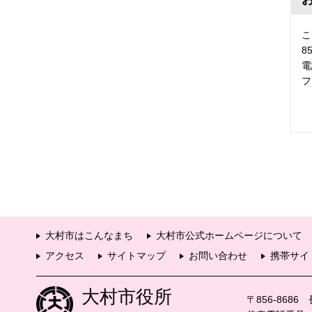
こ
8
電
フ
大村市はこんなまち
大村市公式ホームページについて
アクセス
サイトマップ
お問い合わせ
携帯サイ
大村市役所
〒856-868