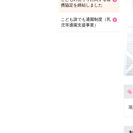
携協定を締結しました
こども誰でも通園制度（乳
児等通園支援事業）
現