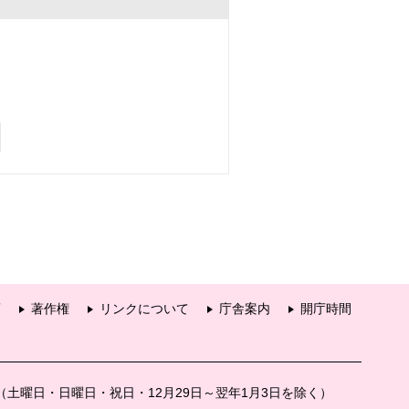
項
著作権
リンクについて
庁舎案内
開庁時間
分（土曜日・日曜日・祝日・12月29日～翌年1月3日を除く）