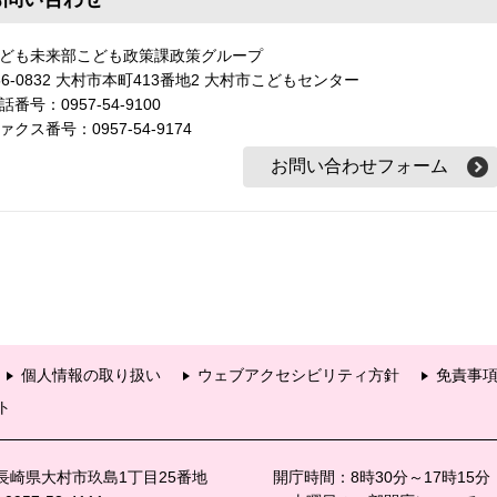
ども未来部こども政策課政策グループ
56-0832 大村市本町413番地2 大村市こどもセンター
話番号：0957-54-9100
ァクス番号：0957-54-9174
個人情報の取り扱い
ウェブアクセシビリティ方針
免責事
ト
6 長崎県大村市玖島1丁目25番地
開庁時間：8時30分～17時15