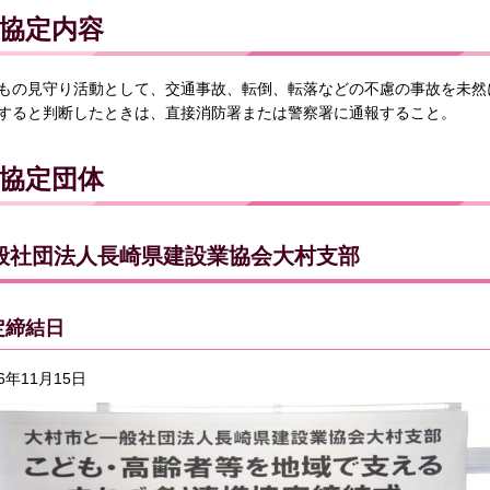
協定内容
もの見守り活動として、交通事故、転倒、転落などの不慮の事故を未然
すると判断したときは、直接消防署または警察署に通報すること。
協定団体
般社団法人長崎県建設業協会大村支部
定締結日
6年11月15日