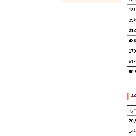
12
35
21
48
17
61
90
元
79
14