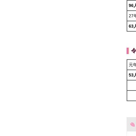
96
27
63
元
53