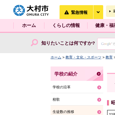
大村市
緊急情
緊急情報
ホーム
くらしの情報
健康・福
知りたいことは何ですか?
ホーム
>
教育・文化・スポーツ
>
教育
学校の紹介
学校の沿革
校歌
生徒数の推移
22