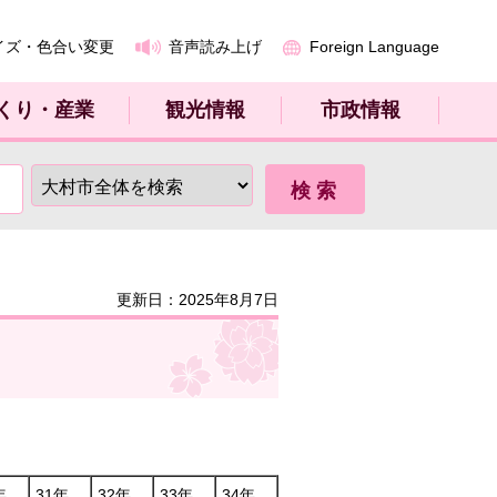
イズ・色合い変更
音声読み上げ
Foreign Language
くり・産業
観光情報
市政情報
更新日：2025年8月7日
年
31年
32年
33年
34年