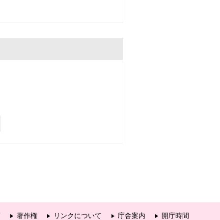
項
著作権
リンクについて
庁舎案内
開庁時間