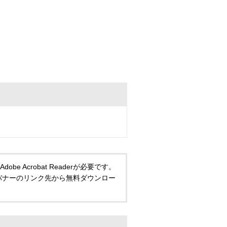
 Acrobat Readerが必要です。
い方は、バナーのリンク先から無料ダウンロー