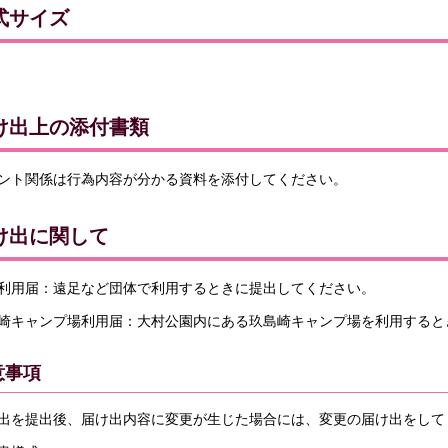
式サイズ
け出上の添付書類
ント関係は行為内容が分かる資料を添付してください。
け出に関して
利用届：遠足など団体で利用するときに提出してください。
崎キャンプ場利用届：大村公園内にある玖島崎キャンプ場を利用すると
意事項
出を提出後、届け出内容に変更が生じた場合には、変更の届け出をして