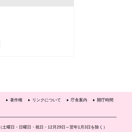
項
著作権
リンクについて
庁舎案内
開庁時間
分（土曜日・日曜日・祝日・12月29日～翌年1月3日を除く）