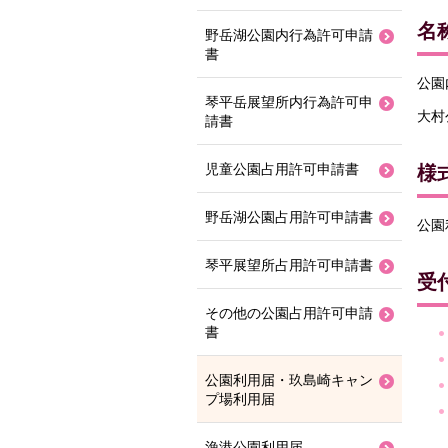
名
野岳湖公園内行為許可申請
書
公園
琴平岳展望所内行為許可申
大村
請書
児童公園占用許可申請書
様
野岳湖公園占用許可申請書
公園
琴平展望所占用許可申請書
受
その他の公園占用許可申請
書
公園利用届・玖島崎キャン
プ場利用届
漁港公園利用届