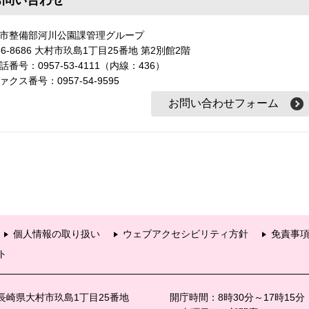
お問い合わせ
市整備部河川公園課管理グループ
56-8686 大村市玖島1丁目25番地 第2別館2階
話番号：0957-53-4111（内線：436）
ァクス番号：0957-54-9595
個人情報の取り扱い
ウェブアクセシビリティ方針
免責事
ト
6 長崎県大村市玖島1丁目25番地
開庁時間：8時30分～17時15