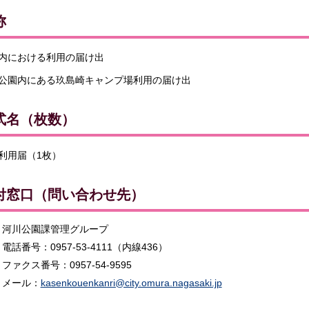
称
内における利用の届け出
公園内にある玖島崎キャンプ場利用の届け出
式名（枚数）
利用届（1枚）
付窓口（問い合わせ先）
河川公園課管理グループ
電話番号：0957-53-4111（内線436）
ファクス番号：0957-54-9595
メール：
kasenkouenkanri@city.omura.nagasaki.jp