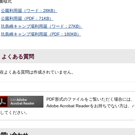
書様式
公園利用届（ワード：28KB）
公園利用届（PDF：71KB）
玖島崎キャンプ場利用届（ワード：27KB）
玖島崎キャンプ場利用届（PDF：180KB）
よくある質問
在よくある質問は作成されていません。
PDF形式のファイルをご覧いただく場合には、Adobe
Adobe Acrobat Readerをお持ちでな
してください。