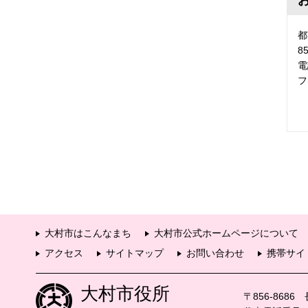
都
8
電
フ
大村市はこんなまち
大村市公式ホームページについて
アクセス
サイトマップ
お問い合わせ
携帯サイ
大村市役所
〒856-868