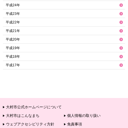
平成24年
平成23年
平成22年
平成21年
平成20年
平成19年
平成18年
平成17年
大村市公式ホームページについて
大村市はこんなまち
個人情報の取り扱い
ウェブアクセシビリティ方針
免責事項