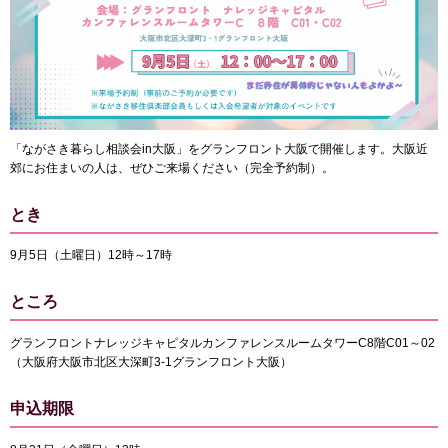
「ながさき暮らし相談会in大阪」をグランフロント大阪で開催します。大阪近
郊にお住まいの人は、ぜひご来場ください（完全予約制）。
とき
9月5日（土曜日）12時～17時
ところ
グランフロントナレッジキャピタルカンファレンスルームタワーC8階C01～02
（大阪府大阪市北区大深町3-1グランフロント大阪）
申込期限