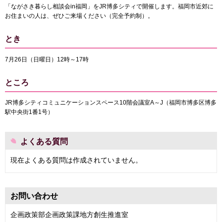
「ながさき暮らし相談会in福岡」をJR博多シティで開催します。福岡市近郊に
お住まいの人は、ぜひご来場ください（完全予約制）。
とき
7月26日（日曜日）12時～17時
ところ
JR博多シティコミュニケーションスペース10階会議室A～J（福岡市博多区博多
駅中央街1番1号）
よくある質問
現在よくある質問は作成されていません。
お問い合わせ
企画政策部企画政策課地方創生推進室