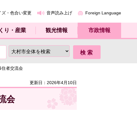
イズ・色合い変更
音声読み上げ
Foreign Language
くり・産業
観光情報
市政情報
移住者交流会
更新日：2026年4月10日
流会