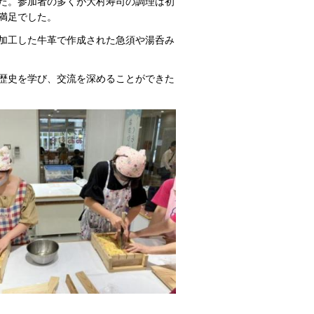
た。参加者の多くが大村寿司の調理は初
満足でした。
加工した牛革で作成された急須や湯呑み
歴史を学び、交流を深めることができた