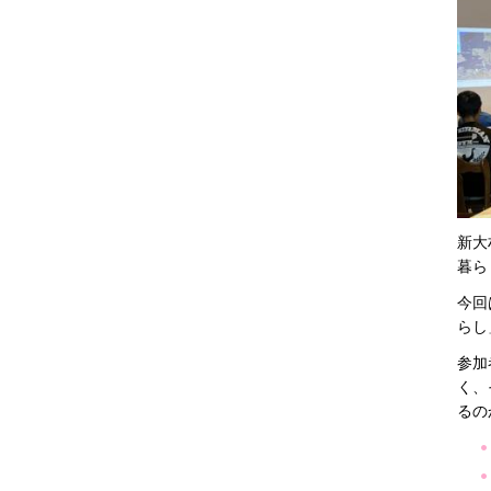
新大
暮ら
今回
らし
参加
く、
るの