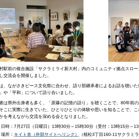
村駅前の複合施設「サクラミライ新大村」内のコミュニティ拠点スロー
し交流会を開催しました。
は、ながさきピース文化祭に合わせ、語り部継承者によるお話を聴いた
」や「平和」について語り合いました。
者は県外出身者も多く、「原爆の記憶の語り」を聴くことで、80年前
そこに実際に生きていた、ひとりひとりの体験や思いを知ることで、こ
かを考えながら交流を深める会となりました。
日時：7月27日（日曜日）13時30分～15時30分（受付：13時15分～13
場所：
キイト舎（外部サイトへリンク）
（植松3丁目160-11サクラミ