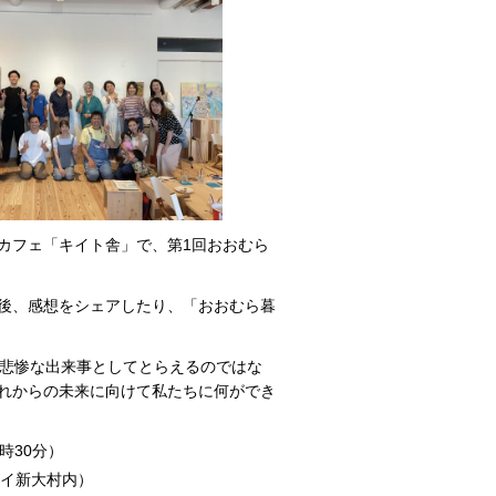
カフェ「キイト舎」で、第1回おおむら
後、感想をシェアしたり、「おおむら暮
の悲惨な出来事としてとらえるのではな
れからの未来に向けて私たちに何ができ
時30分）
ライ新大村内）