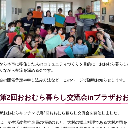
から本市に移住した人のコミュニティづくりを目的に、おおむら暮らし
りながら交流を深める会です。
会の開催予定や申し込み方法など、このページで随時お知らせします。
第2回おおむら暮らし交流会inプラザお
ザおおむらキッチンで第2回おおむら暮らし交流会を開催しました。
は、食生活改善推進員の指導のもと、大村の郷土料理である大村寿司を