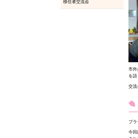
移住者交流会
市外
を語
交流
プラ
今回