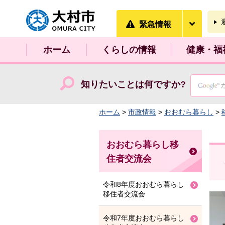
大村市
緊急情
緊急情報
ホーム
くらしの情報
健康・福
知りたいことは何ですか?
ホーム
>
市政情報
>
おおむら暮らし
>
おおむら暮らし移
住者交流会
令和8年度おおむら暮らし
移住者交流会
令和7年度おおむら暮らし