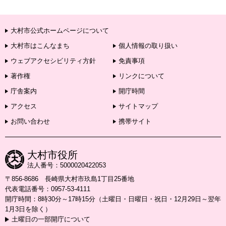
大村市公式ホームページについて
大村市はこんなまち
個人情報の取り扱い
ウェブアクセシビリティ方針
免責事項
著作権
リンクについて
庁舎案内
開庁時間
アクセス
サイトマップ
お問い合わせ
携帯サイト
大村市役所
法人番号：5000020422053
〒856-8686 長崎県大村市玖島1丁目25番地
代表電話番号：0957-53-4111
開庁時間：8時30分～17時15分（土曜日・日曜日・祝日・12月29日～翌年
1月3日を除く）
土曜日の一部開庁について